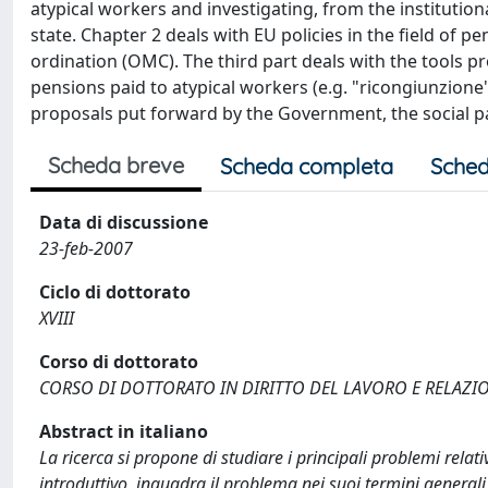
atypical workers and investigating, from the institution
state. Chapter 2 deals with EU policies in the field of 
ordination (OMC). The third part deals with the tools p
pensions paid to atypical workers (e.g. "ricongiunzione
proposals put forward by the Government, the social pa
Scheda breve
Scheda completa
Sched
Data di discussione
23-feb-2007
Ciclo di dottorato
XVIII
Corso di dottorato
CORSO DI DOTTORATO IN DIRITTO DEL LAVORO E RELAZIO
Abstract in italiano
La ricerca si propone di studiare i principali problemi relati
introduttivo, inquadra il problema nei suoi termini generali,