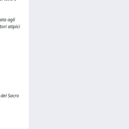
ata agli
ori atipici
 del Sacro