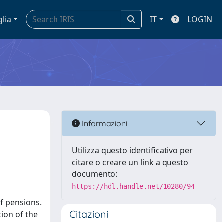
glia
IT
LOGIN
Informazioni
Utilizza questo identificativo per
citare o creare un link a questo
documento:
https://hdl.handle.net/10280/94
of pensions.
Citazioni
tion of the