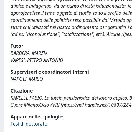
atipico e indagando, da un punto di vista istituzionalista, le
approfondisce il tema oggetto di studio sotto il profilo dell
coordinamento delle politiche reso possibile dal Metodo ape
strumenti utilizzati nel nostro ordinamento per garantire l'
(ad es. "ricongiunzione", "totalizzazione", etc.). Alcune rifles
Tutor
BARBERA, MARZIA
VARESI, PIETRO ANTONIO
Supervisori e coordinatori interni
NAPOLI, MARIO
Citazione
RAVELLI, FABIO, La tutela pensionistica del lavoro atipico
Cuore Milano:Ciclo XVIII [https://hdl.handle.net/10807/28
Appare nelle tipologie:
Tesi di dottorato