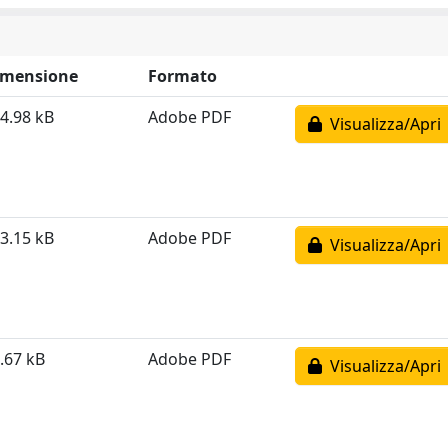
imensione
Formato
4.98 kB
Adobe PDF
Visualizza/Apri
3.15 kB
Adobe PDF
Visualizza/Apri
.67 kB
Adobe PDF
Visualizza/Apri