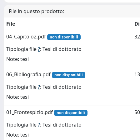
File in questo prodotto:
File
D
04_Capitolo2.pdf
32
non disponibili
Tipologia file
?
: Tesi di dottorato
Note: tesi
06_Bibliografia.pdf
13
non disponibili
Tipologia file
?
: Tesi di dottorato
Note: tesi
01_Frontespizio.pdf
50
non disponibili
Tipologia file
?
: Tesi di dottorato
Note: tesi