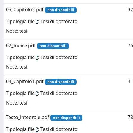
05_Capitolo3.pdf
32
non disponibili
Tipologia file
?
: Tesi di dottorato
Note: tesi
02_Indice.pdf
76
non disponibili
Tipologia file
?
: Tesi di dottorato
Note: tesi
03_Capitolo1.pdf
31
non disponibili
Tipologia file
?
: Tesi di dottorato
Note: tesi
Testo_integrale.pdf
78
non disponibili
Tipologia file
?
: Tesi di dottorato