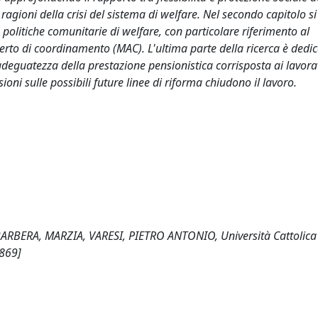
 ragioni della crisi del sistema di welfare. Nel secondo capitolo si
e politiche comunitarie di welfare, con particolare riferimento al
rto di coordinamento (MAC). L'ultima parte della ricerca è dedic
adeguatezza della prestazione pensionistica corrisposta ai lavorat
sioni sulle possibili future linee di riforma chiudono il lavoro.
, BARBERA, MARZIA, VARESI, PIETRO ANTONIO, Università Cattolica
4869]