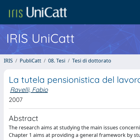
IRIS UniCatt
IRIS
PubliCatt
08. Tesi
Tesi di dottorato
La tutela pensionistica del lavor
Ravelli, Fabio
2007
Abstract
The research aims at studying the main issues concerning
Chapter 1 aims at providing a general framework by stud