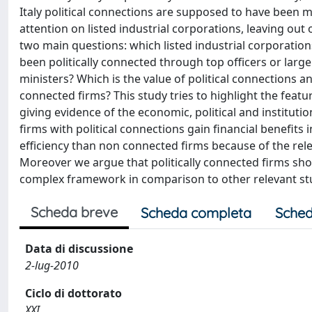
Italy political connections are supposed to have been m
attention on listed industrial corporations, leaving ou
two main questions: which listed industrial corporation
been politically connected through top officers or lar
ministers? Which is the value of political connections 
connected firms? This study tries to highlight the featur
giving evidence of the economic, political and instituti
firms with political connections gain financial benefi
efficiency than non connected firms because of the relev
Moreover we argue that politically connected firms sh
complex framework in comparison to other relevant st
Scheda breve
Scheda completa
Sched
Data di discussione
2-lug-2010
Ciclo di dottorato
XXI