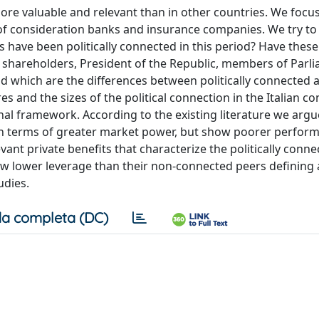
ore valuable and relevant than in other countries. We focu
t of consideration banks and insurance companies. We try t
s have been politically connected in this period? Have these
ge shareholders, President of the Republic, members of Parl
and which are the differences between politically connected
es and the sizes of the political connection in the Italian co
onal framework. According to the existing literature we argu
ts in terms of greater market power, but show poorer perfo
ant private benefits that characterize the politically conn
ow lower leverage than their non-connected peers defining
udies.
a completa (DC)