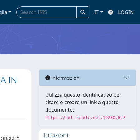
glia
IT
LOGIN
A IN
Informazioni
Utilizza questo identificativo per
citare o creare un link a questo
documento:
https://hdl.handle.net/10280/827
Citazioni
ecause in