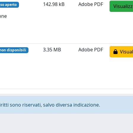
142.98 kB
Adobe PDF
so aperto
Visualiz
ione
3.35 MB
Adobe PDF
non disponibili
Visual
ritti sono riservati, salvo diversa indicazione.