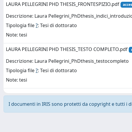
LAURA PELLEGRINI PHD THESIS_FRONTESPIZIO.pdf
acces
Descrizione: Laura Pellegrini_PhDthesis_indici_introduz
Tipologia file
?
: Tesi di dottorato
Note: tesi
LAURA PELLEGRINI PHD THESIS_TESTO COMPLETO.pdf
Descrizione: Laura Pellegrini_PhDthesis_testocompleto
Tipologia file
?
: Tesi di dottorato
Note: tesi
I documenti in IRIS sono protetti da copyright e tutti i di