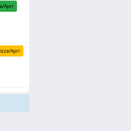
za/Apri
izza/Apri