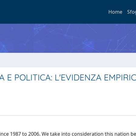
Home
Sfo
E POLITICA: L'EVIDENZA EMPIRIC
 since 1987 to 2006. We take into consideration this nation b