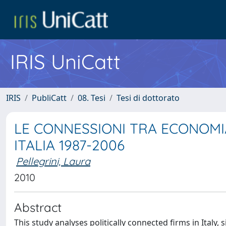
IRIS UniCatt
IRIS
PubliCatt
08. Tesi
Tesi di dottorato
LE CONNESSIONI TRA ECONOMIA 
ITALIA 1987-2006
Pellegrini, Laura
2010
Abstract
This study analyses politically connected firms in Italy,