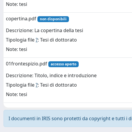
Note: tesi
copertina.pdf
non disponibili
Descrizione: La copertina della tesi
Tipologia file
?
: Tesi di dottorato
Note: tesi
01frontespizio.pdf
accesso aperto
Descrizione: Titolo, indice e introduzione
Tipologia file
?
: Tesi di dottorato
Note: tesi
I documenti in IRIS sono protetti da copyright e tutti i di