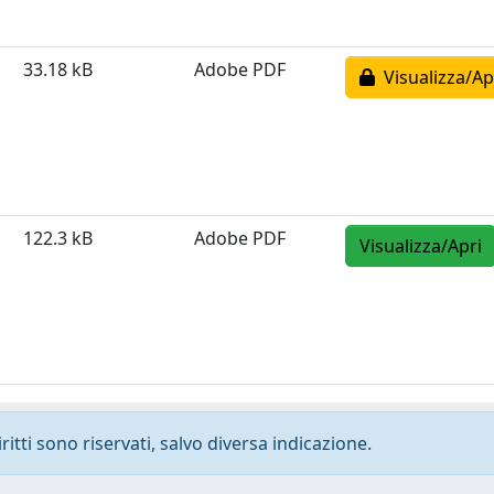
33.18 kB
Adobe PDF
Visualizza/Ap
122.3 kB
Adobe PDF
Visualizza/Apri
ritti sono riservati, salvo diversa indicazione.