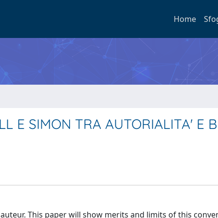
Home
Sfo
LL E SIMON TRA AUTORIALITA' E 
 auteur. This paper will show merits and limits of this conve