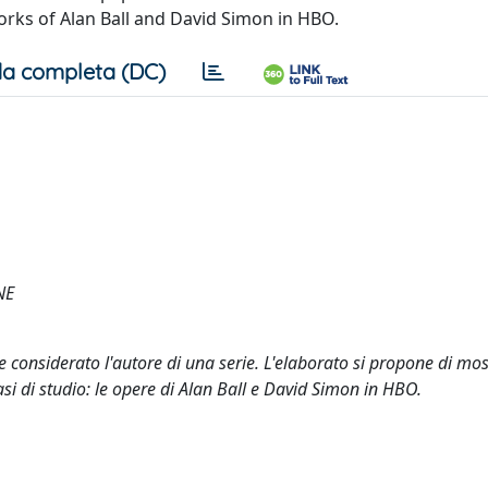
rks of Alan Ball and David Simon in HBO.
a completa (DC)
NE
 considerato l'autore di una serie. L'elaborato si propone di most
si di studio: le opere di Alan Ball e David Simon in HBO.