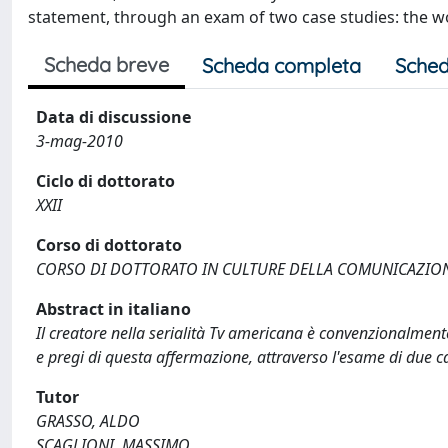
statement, through an exam of two case studies: the wo
Scheda breve
Scheda completa
Sched
Data di discussione
3-mag-2010
Ciclo di dottorato
XXII
Corso di dottorato
CORSO DI DOTTORATO IN CULTURE DELLA COMUNICAZIO
Abstract in italiano
Il creatore nella serialità Tv americana è convenzionalmente
e pregi di questa affermazione, attraverso l'esame di due ca
Tutor
GRASSO, ALDO
SCAGLIONI, MASSIMO