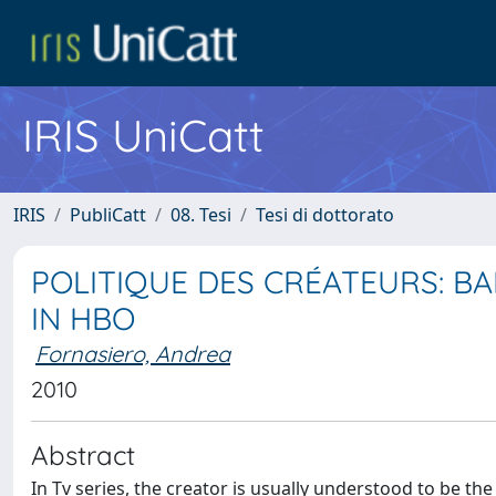
IRIS UniCatt
IRIS
PubliCatt
08. Tesi
Tesi di dottorato
POLITIQUE DES CRÉATEURS: BA
IN HBO
Fornasiero, Andrea
2010
Abstract
In Tv series, the creator is usually understood to be the