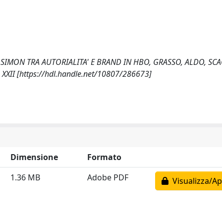
 SIMON TRA AUTORIALITA' E BRAND IN HBO, GRASSO, ALDO, SCA
o XXII [https://hdl.handle.net/10807/286673]
Dimensione
Formato
1.36 MB
Adobe PDF
Visualizza/Ap