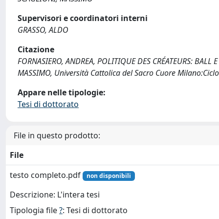
Supervisori e coordinatori interni
GRASSO, ALDO
Citazione
FORNASIERO, ANDREA, POLITIQUE DES CRÉATEURS: BALL E
MASSIMO, Università Cattolica del Sacro Cuore Milano:Cicl
Appare nelle tipologie:
Tesi di dottorato
File in questo prodotto:
File
testo completo.pdf
non disponibili
Descrizione: L'intera tesi
Tipologia file
?
: Tesi di dottorato