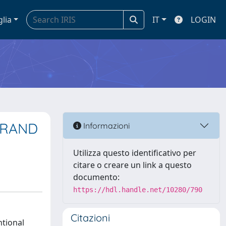
glia
IT
LOGIN
BRAND
Informazioni
Utilizza questo identificativo per
citare o creare un link a questo
documento:
https://hdl.handle.net/10280/790
Citazioni
ntional