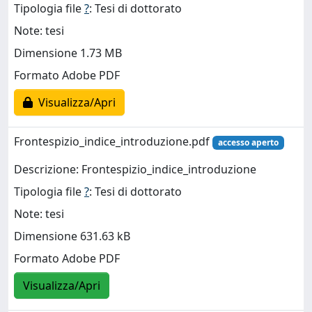
Tipologia file
?
: Tesi di dottorato
Note: tesi
Dimensione 1.73 MB
Formato Adobe PDF
Visualizza/Apri
Frontespizio_indice_introduzione.pdf
accesso aperto
Descrizione: Frontespizio_indice_introduzione
Tipologia file
?
: Tesi di dottorato
Note: tesi
Dimensione 631.63 kB
Formato Adobe PDF
Visualizza/Apri