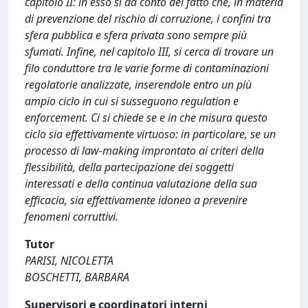
capitolo II: in esso si dà conto del fatto che, in materia
di prevenzione del rischio di corruzione, i confini tra
sfera pubblica e sfera privata sono sempre più
sfumati. Infine, nel capitolo III, si cerca di trovare un
filo conduttore tra le varie forme di contaminazioni
regolatorie analizzate, inserendole entro un più
ampio ciclo in cui si susseguono regulation e
enforcement. Ci si chiede se e in che misura questo
ciclo sia effettivamente virtuoso: in particolare, se un
processo di law-making improntato ai criteri della
flessibilità, della partecipazione dei soggetti
interessati e della continua valutazione della sua
efficacia, sia effettivamente idoneo a prevenire
fenomeni corruttivi.
Tutor
PARISI, NICOLETTA
BOSCHETTI, BARBARA
Supervisori e coordinatori interni