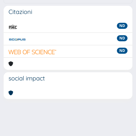
Citazioni
ND
ND
ND
social impact
Powered by
IRIS
-
about IRIS
-