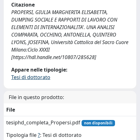
Citazione
PROPERSI, GIULIA MARGHERITA ELISABETTA,
DUMPING SOCIALE E RAPPORTI DI LAVORO CON
ELEMENTI DI INTERNAZIONALITA'. UNA ANALISI
COMPARATA, OCCHINO, ANTONELLA, QUINTERO
LYONS, JOSEFINA, Università Cattolica del Sacro Cuore
Milano:Ciclo XXXII
[https://hdl.handle.net/10807/285628]
Appare nelle tipologie:
Tesi di dottorato
File in questo prodotto:
File
tesiphd_completa_Propersi.pdf
non disponibili
Tipologia file
?
: Tesi di dottorato