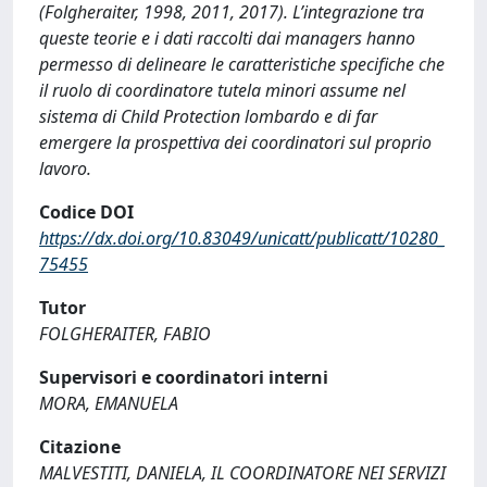
(Folgheraiter, 1998, 2011, 2017). L’integrazione tra
queste teorie e i dati raccolti dai managers hanno
permesso di delineare le caratteristiche specifiche che
il ruolo di coordinatore tutela minori assume nel
sistema di Child Protection lombardo e di far
emergere la prospettiva dei coordinatori sul proprio
lavoro.
Codice DOI
https://dx.doi.org/10.83049/unicatt/publicatt/10280_
75455
Tutor
FOLGHERAITER, FABIO
Supervisori e coordinatori interni
MORA, EMANUELA
Citazione
MALVESTITI, DANIELA, IL COORDINATORE NEI SERVIZI