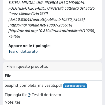
TUTELA MINORI. UNA RICERCA IN LOMBARDIA,
FOLGHERAITER, FABIO, Università Cattolica del Sacro
Cuore Milano:Ciclo XXXII.
[doi:10.83049/unicatt/publicatt/10280_75455]
[https://hdl.handle.net/10807/286616]
[http://dx.doi.org/10.83049/unicatt/publicatt/10280_
75455]
Appare nelle tipologie:
Tesi di dottorato
File in questo prodotto:
File
tesiphd_completa_malvestiti.pdf
accesso aperto
Tipologia file
?
: Tesi di dottorato
Note: tesi