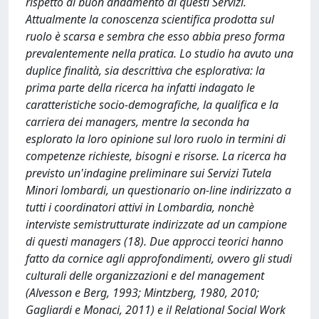
rispetto al buon andamento di questi Servizi.
Attualmente la conoscenza scientifica prodotta sul
ruolo è scarsa e sembra che esso abbia preso forma
prevalentemente nella pratica. Lo studio ha avuto una
duplice finalità, sia descrittiva che esplorativa: la
prima parte della ricerca ha infatti indagato le
caratteristiche socio-demografiche, la qualifica e la
carriera dei managers, mentre la seconda ha
esplorato la loro opinione sul loro ruolo in termini di
competenze richieste, bisogni e risorse. La ricerca ha
previsto un'indagine preliminare sui Servizi Tutela
Minori lombardi, un questionario on-line indirizzato a
tutti i coordinatori attivi in Lombardia, nonchè
interviste semistrutturate indirizzate ad un campione
di questi managers (18). Due approcci teorici hanno
fatto da cornice agli approfondimenti, ovvero gli studi
culturali delle organizzazioni e del management
(Alvesson e Berg, 1993; Mintzberg, 1980, 2010;
Gagliardi e Monaci, 2011) e il Relational Social Work