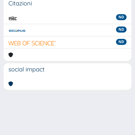
Citazioni
ND
ND
ND
social impact
Powered by
IRIS
-
about IRIS
-
Utilizzo dei cookie
-
Privacy
Copyright © 2026