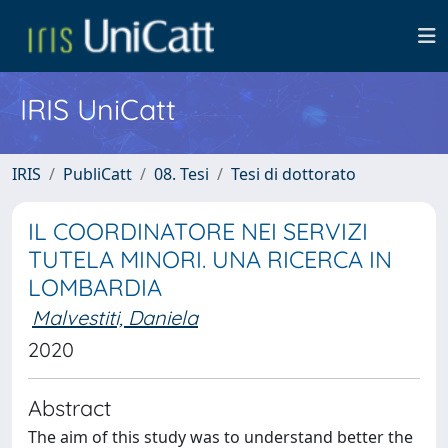
IRIS UniCatt
IRIS
PubliCatt
08. Tesi
Tesi di dottorato
IL COORDINATORE NEI SERVIZI
TUTELA MINORI. UNA RICERCA IN
LOMBARDIA
Malvestiti, Daniela
2020
Abstract
The aim of this study was to understand better the