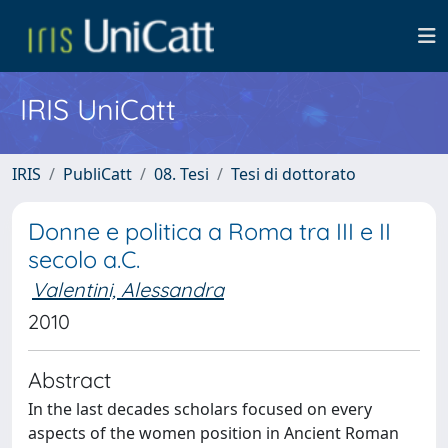
IRIS UniCatt
IRIS
PubliCatt
08. Tesi
Tesi di dottorato
Donne e politica a Roma tra III e II
secolo a.C.
Valentini, Alessandra
2010
Abstract
In the last decades scholars focused on every
aspects of the women position in Ancient Roman