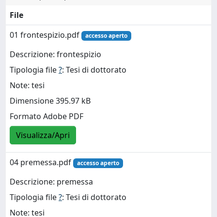
File
01 frontespizio.pdf
accesso aperto
Descrizione: frontespizio
Tipologia file
?
: Tesi di dottorato
Note: tesi
Dimensione 395.97 kB
Formato Adobe PDF
Visualizza/Apri
04 premessa.pdf
accesso aperto
Descrizione: premessa
Tipologia file
?
: Tesi di dottorato
Note: tesi