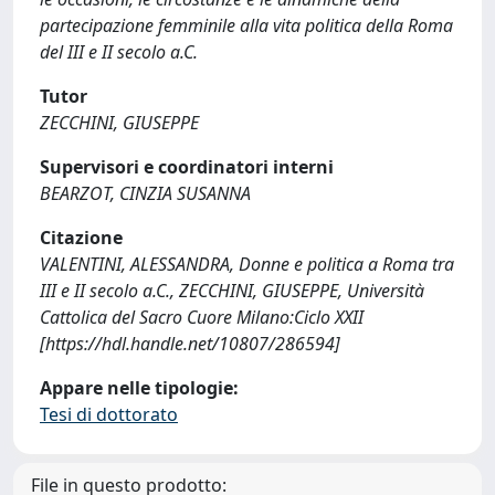
partecipazione femminile alla vita politica della Roma
del III e II secolo a.C.
Tutor
ZECCHINI, GIUSEPPE
Supervisori e coordinatori interni
BEARZOT, CINZIA SUSANNA
Citazione
VALENTINI, ALESSANDRA, Donne e politica a Roma tra
III e II secolo a.C., ZECCHINI, GIUSEPPE, Università
Cattolica del Sacro Cuore Milano:Ciclo XXII
[https://hdl.handle.net/10807/286594]
Appare nelle tipologie:
Tesi di dottorato
File in questo prodotto: