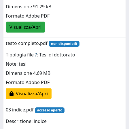
Dimensione 91.29 kB
Formato Adobe PDF
Visualizza/Apri
testo completo.pdf
non disponibili
Tipologia file
?
: Tesi di dottorato
Note: tesi
Dimensione 4.69 MB
Formato Adobe PDF
Visualizza/Apri
03 indice.pdf
accesso aperto
Descrizione: indice