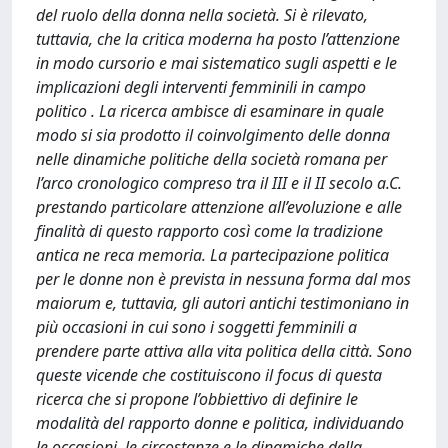
del ruolo della donna nella società. Si è rilevato,
tuttavia, che la critica moderna ha posto l’attenzione
in modo cursorio e mai sistematico sugli aspetti e le
implicazioni degli interventi femminili in campo
politico . La ricerca ambisce di esaminare in quale
modo si sia prodotto il coinvolgimento delle donna
nelle dinamiche politiche della società romana per
l’arco cronologico compreso tra il III e il II secolo a.C.
prestando particolare attenzione all’evoluzione e alle
finalità di questo rapporto così come la tradizione
antica ne reca memoria. La partecipazione politica
per le donne non è prevista in nessuna forma dal mos
maiorum e, tuttavia, gli autori antichi testimoniano in
più occasioni in cui sono i soggetti femminili a
prendere parte attiva alla vita politica della città. Sono
queste vicende che costituiscono il focus di questa
ricerca che si propone l’obbiettivo di definire le
modalità del rapporto donne e politica, individuando
le occasioni, le circostanze e le dinamiche della