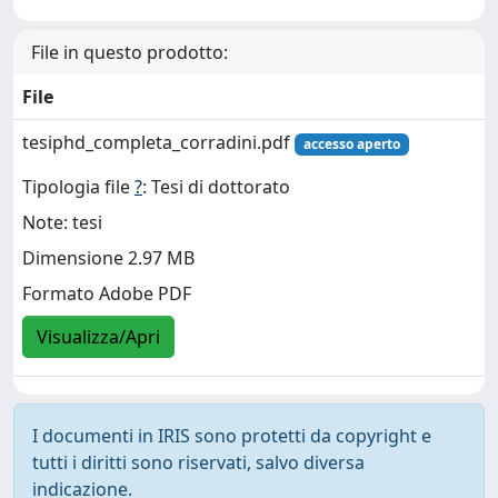
File in questo prodotto:
File
tesiphd_completa_corradini.pdf
accesso aperto
Tipologia file
?
: Tesi di dottorato
Note: tesi
Dimensione 2.97 MB
Formato Adobe PDF
Visualizza/Apri
I documenti in IRIS sono protetti da copyright e
tutti i diritti sono riservati, salvo diversa
indicazione.