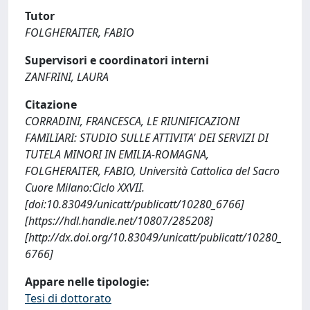
Tutor
FOLGHERAITER, FABIO
Supervisori e coordinatori interni
ZANFRINI, LAURA
Citazione
CORRADINI, FRANCESCA, LE RIUNIFICAZIONI
FAMILIARI: STUDIO SULLE ATTIVITA' DEI SERVIZI DI
TUTELA MINORI IN EMILIA-ROMAGNA,
FOLGHERAITER, FABIO, Università Cattolica del Sacro
Cuore Milano:Ciclo XXVII.
[doi:10.83049/unicatt/publicatt/10280_6766]
[https://hdl.handle.net/10807/285208]
[http://dx.doi.org/10.83049/unicatt/publicatt/10280_
6766]
Appare nelle tipologie:
Tesi di dottorato