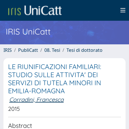
IRIS UniCatt
IRIS
PubliCatt
08. Tesi
Tesi di dottorato
LE RIUNIFICAZIONI FAMILIARI:
STUDIO SULLE ATTIVITA' DEI
SERVIZI DI TUTELA MINORI IN
EMILIA-ROMAGNA
Corradini, Francesca
2015
Abstract