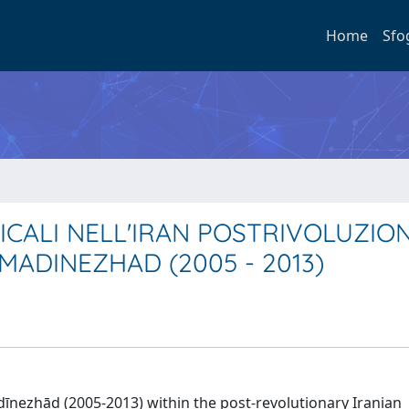
Home
Sfo
CALI NELL'IRAN POSTRIVOLUZION
ADINEZHAD (2005 - 2013)
nezhād (2005-2013) within the post-revolutionary Iranian