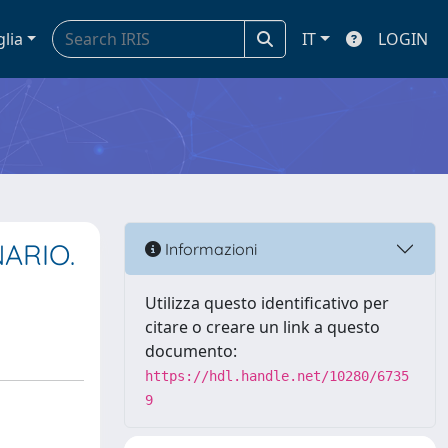
glia
IT
LOGIN
ARIO.
Informazioni
Utilizza questo identificativo per
citare o creare un link a questo
documento:
https://hdl.handle.net/10280/6735
9