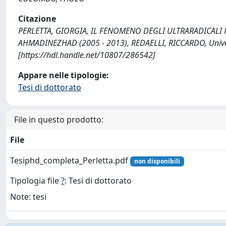
Citazione
PERLETTA, GIORGIA, IL FENOMENO DEGLI ULTRARADICALI
AHMADINEZHAD (2005 - 2013), REDAELLI, RICCARDO, Universi
[https://hdl.handle.net/10807/286542]
Appare nelle tipologie:
Tesi di dottorato
File in questo prodotto:
File
Tesiphd_completa_Perletta.pdf
non disponibili
Tipologia file
?
: Tesi di dottorato
Note: tesi