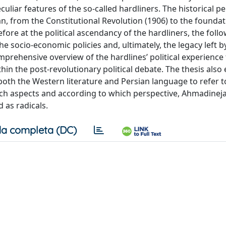
culiar features of the so-called hardliners. The historical p
n, from the Constitutional Revolution (1906) to the foundat
refore at the political ascendancy of the hardliners, the foll
he socio-economic policies and, ultimately, the legacy left b
prehensive overview of the hardlines’ political experience 
hin the post-revolutionary political debate. The thesis als
 both the Western literature and Persian language to refer t
hich aspects and according to which perspective, Ahmadinej
d as radicals.
a completa (DC)