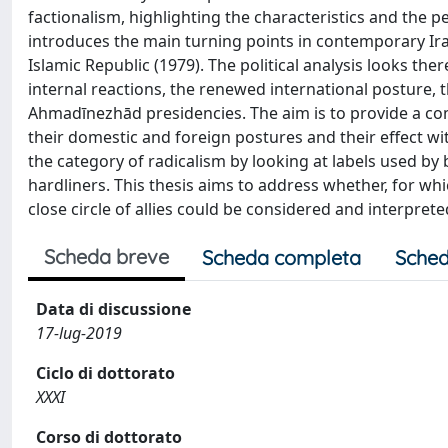
factionalism, highlighting the characteristics and the pe
introduces the main turning points in contemporary Ira
Islamic Republic (1979). The political analysis looks the
internal reactions, the renewed international posture, t
Ahmadīnezhād presidencies. The aim is to provide a com
their domestic and foreign postures and their effect wit
the category of radicalism by looking at labels used by
hardliners. This thesis aims to address whether, for w
close circle of allies could be considered and interprete
Scheda breve
Scheda completa
Sched
Data di discussione
17-lug-2019
Ciclo di dottorato
XXXI
Corso di dottorato