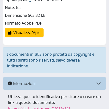
Note: tesi
Dimensione 563.32 kB
Formato Adobe PDF
Visualizza/Apri
I documenti in IRIS sono protetti da copyright e
tutti i diritti sono riservati, salvo diversa
indicazione.
Informazioni
Utilizza questo identificativo per citare o creare un
link a questo documento:
https://hdl.handle.net/10280/648