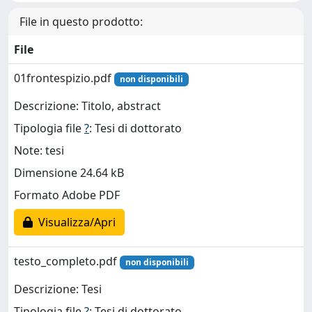
File in questo prodotto:
File
01frontespizio.pdf
non disponibili
Descrizione: Titolo, abstract
Tipologia file
?
: Tesi di dottorato
Note: tesi
Dimensione 24.64 kB
Formato Adobe PDF
Visualizza/Apri
testo_completo.pdf
non disponibili
Descrizione: Tesi
Tipologia file
?
: Tesi di dottorato