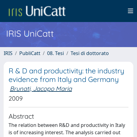
IRIS UniCatt
IRIS
PubliCatt
08. Tesi
Tesi di dottorato
R & D and productivity: the industry
evidence from Italy and Germany
Brunati, Jacopo Maria
2009
Abstract
The relation between R&D and productivity in Italy
is of increasing interest. The analysis carried out