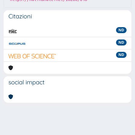
Citazioni
ND
ND
ND
social impact