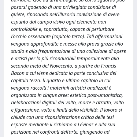
posarsi godendo di una privilegiata condizione di
quiete, riposando nell’illusoria convinzione di avere
espunto dal campo visivo ogni elemento non
controllabile e, soprattutto, capace di perturbare
l’occhio osservante (capitolo terzo). Tali affermazioni
vengono approfondite e messe alla prova grazie allo
studio e alla frequentazione di una collezione di opere
e artisti per lo più riconducibili temporalmente alla
seconda metà del Novecento, a partire da Francis
Bacon a cui viene dedicata la parte conclusiva del
capitolo terzo. Il quarto e ultimo capitolo in cui
vengono raccolti i materiali artistici analizzati è
organizzato in cinque aree: estetica post-umanistica,
rielaborazioni digitali del volto, morte e ritratto, volto
e figurazione, volto e limiti della visibilità. Il lavoro si
chiude con una riconsiderazione critica delle tesi
esposte mediante il richiamo a Lévinas e alla sua
posizione nei confronti dell’arte, giungendo ad