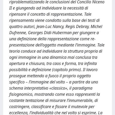
riproblematizzando le conclusioni del Concilio Niceno
II e giungendo ad individuare la necessità di
ripensare il concetto di rappresentazione. Tale
ripensamento viene condotto sulla base dei testi di
quattro autori, Jean-Luc Nancy, Regis Debray, Michel
Dufrenne, Georges Didi-Huberman per giungere a
una definizione della rappresentazione come re-
presentazione dell’oggetto mediante l’immagine. Tale
teoria conduce ad individuare la struttura propria di
ogni immagine in una dinamica mai conclusa tra
apertura e chiusura, tra caos e forma, tra infinita
possibilità e definizione (capitolo primo). Il lavoro
prosegue mettendo a fuoco il proprio oggetto
specifico – l’immagine del volto – a partire da uno
schema interpretativo «classico», il paradigma
fisiognomico, mostrando come esso rappresenti la
costante tentazione di misurare l’innumerabile, di
costringere, classificare e fissare il mutevole per
eccellenza, l’individualità che nel volto si esprime. La