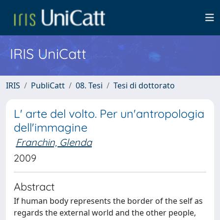
IRIS UniCatt
IRIS
PubliCatt
08. Tesi
Tesi di dottorato
L' arte del volto. Per un'antropologia
dell'immagine
Franchin, Glenda
2009
Abstract
If human body represents the border of the self as
regards the external world and the other people,