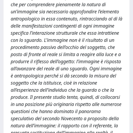
che per comprendere pienamente la natura di
un’immagine sia necessario approfondire l’elemento
antropologico in essa contenuto, rintracciando al di là
delle manifestazioni contingenti di ogni immagine
specifica l’interazione strutturale che essa intrattiene
con lo sguardo. L’immagine non è il risultato di un
procedimento passivo dell’occhio del soggetto, che
posto di fronte al reale si limita a reagire alla luce e a
produrre il riflesso dell’oggetto: l’immagine è risposta
all’avanzare del reale di uno sguardo. Ogni immagine
è antropologica perché si dà secondo la misura del
soggetto che la istituisce, cioè in relazione
all’esperienza dell’individuo che la guarda o che la
produce. Il presente studio tenta, quindi, di collocarsi
in una posizione più originaria rispetto alle numerose
questioni che hanno dominato il panorama
speculativo del secondo Novecento a proposito della
natura dell’immagine: il rapporto con il referente, la
presunta sostituzione dell’immagine alla realtà, il