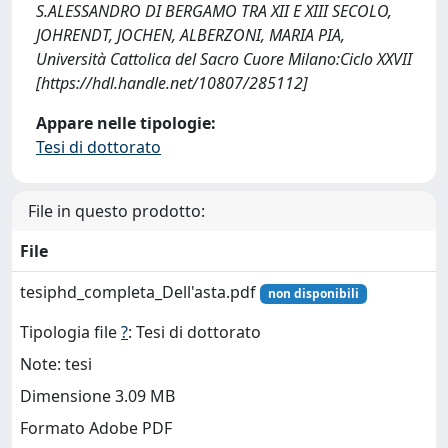
S.ALESSANDRO DI BERGAMO TRA XII E XIII SECOLO,
JOHRENDT, JOCHEN, ALBERZONI, MARIA PIA,
Università Cattolica del Sacro Cuore Milano:Ciclo XXVII
[https://hdl.handle.net/10807/285112]
Appare nelle tipologie:
Tesi di dottorato
File in questo prodotto:
File
tesiphd_completa_Dell'asta.pdf
non disponibili
Tipologia file
?
: Tesi di dottorato
Note: tesi
Dimensione 3.09 MB
Formato Adobe PDF