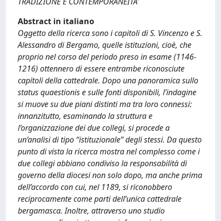
TRADIZIONE E CONTEMPORANEITA'
Abstract in italiano
Oggetto della ricerca sono i capitoli di S. Vincenzo e S.
Alessandro di Bergamo, quelle istituzioni, cioè, che
proprio nel corso del periodo preso in esame (1146-
1216) ottennero di essere entrambe riconosciute
capitoli della cattedrale. Dopo una panoramica sullo
status quaestionis e sulle fonti disponibili, l’indagine
si muove su due piani distinti ma tra loro connessi:
innanzitutto, esaminando la struttura e
l’organizzazione dei due collegi, si procede a
un’analisi di tipo “istituzionale” degli stessi. Da questo
punto di vista la ricerca mostra nel complesso come i
due collegi abbiano condiviso la responsabilità di
governo della diocesi non solo dopo, ma anche prima
dell’accordo con cui, nel 1189, si riconobbero
reciprocamente come parti dell’unica cattedrale
bergamasca. Inoltre, attraverso uno studio