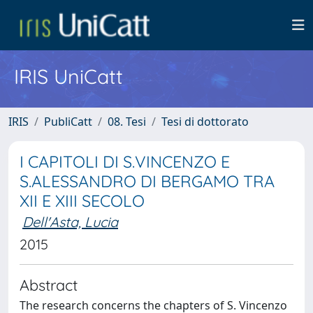
IRIS UniCatt
IRIS
PubliCatt
08. Tesi
Tesi di dottorato
I CAPITOLI DI S.VINCENZO E
S.ALESSANDRO DI BERGAMO TRA
XII E XIII SECOLO
Dell'Asta, Lucia
2015
Abstract
The research concerns the chapters of S. Vincenzo