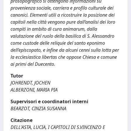
prosopografico si ottengono informazioni su
provenienza sociale, carriera e profilo culturale dei
canonici. Elementi utili a ricostruire la posizione dei
capitoli nella città vengono pure dall’analisi dei loro
compiti in ambito di cura animarum, dalla
valutazione del ruolo della basilica di S. Alessandro
come custode delle reliquie del santo eponimo
dell’episcopato, e infine da alcuni cenni sulla lotta per
la ecclesiastica libertas che oppose Chiesa e comune
ai primi del Duecento.
Tutor
JOHRENDT, JOCHEN
ALBERZONI, MARIA PIA
Supervisori e coordinatori interni
BEARZOT, CINZIA SUSANNA
Citazione
DELL'ASTA, LUCIA, I CAPITOLI DI S.VINCENZO E