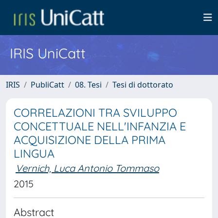
IRIS UniCatt
IRIS
PubliCatt
08. Tesi
Tesi di dottorato
CORRELAZIONI TRA SVILUPPO
CONCETTUALE NELL'INFANZIA E
ACQUISIZIONE DELLA PRIMA
LINGUA
Vernich, Luca Antonio Tommaso
2015
Abstract