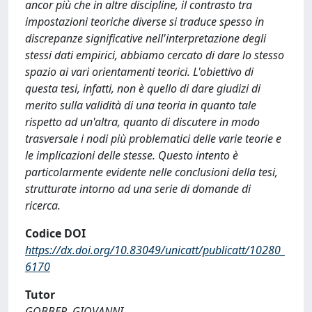
ancor più che in altre discipline, il contrasto tra
impostazioni teoriche diverse si traduce spesso in
discrepanze significative nell'interpretazione degli
stessi dati empirici, abbiamo cercato di dare lo stesso
spazio ai vari orientamenti teorici. L'obiettivo di
questa tesi, infatti, non è quello di dare giudizi di
merito sulla validità di una teoria in quanto tale
rispetto ad un'altra, quanto di discutere in modo
trasversale i nodi più problematici delle varie teorie e
le implicazioni delle stesse. Questo intento è
particolarmente evidente nelle conclusioni della tesi,
strutturate intorno ad una serie di domande di
ricerca.
Codice DOI
https://dx.doi.org/10.83049/unicatt/publicatt/10280_
6170
Tutor
GOBBER, GIOVANNI