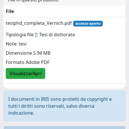
File
tesiphd_completa_Vernich.pdf
accesso aperto
Tipologia file
?
: Tesi di dottorato
Note: tesi
Dimensione 5.94 MB
Formato Adobe PDF
Visualizza/Apri
I documenti in IRIS sono protetti da copyright e
tutti i diritti sono riservati, salvo diversa
indicazione.