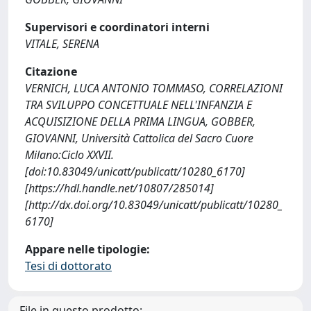
Supervisori e coordinatori interni
VITALE, SERENA
Citazione
VERNICH, LUCA ANTONIO TOMMASO, CORRELAZIONI
TRA SVILUPPO CONCETTUALE NELL'INFANZIA E
ACQUISIZIONE DELLA PRIMA LINGUA, GOBBER,
GIOVANNI, Università Cattolica del Sacro Cuore
Milano:Ciclo XXVII.
[doi:10.83049/unicatt/publicatt/10280_6170]
[https://hdl.handle.net/10807/285014]
[http://dx.doi.org/10.83049/unicatt/publicatt/10280_
6170]
Appare nelle tipologie:
Tesi di dottorato
File in questo prodotto: