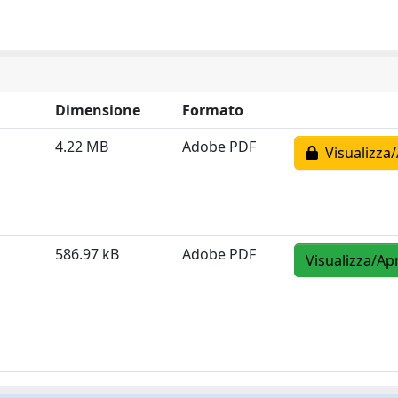
Dimensione
Formato
4.22 MB
Adobe PDF
Visualizza/
586.97 kB
Adobe PDF
Visualizza/Apr