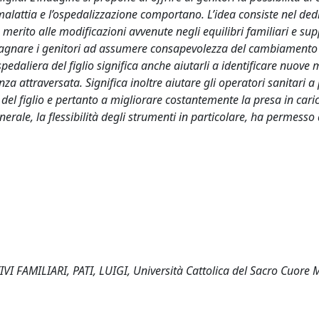
a malattia e l’ospedalizzazione comportano. L’idea consiste nel ded
 merito alle modificazioni avvenute negli equilibri familiari e sup
mpagnare i genitori ad assumere consapevolezza del cambiamento
pedaliera del figlio significa anche aiutarli a identificare nuove 
ienza attraversata. Significa inoltre aiutare gli operatori sanitari a
el figlio e pertanto a migliorare costantemente la presa in cari
rale, la flessibilità degli strumenti in particolare, ha permesso 
FAMILIARI, PATI, LUIGI, Università Cattolica del Sacro Cuore M