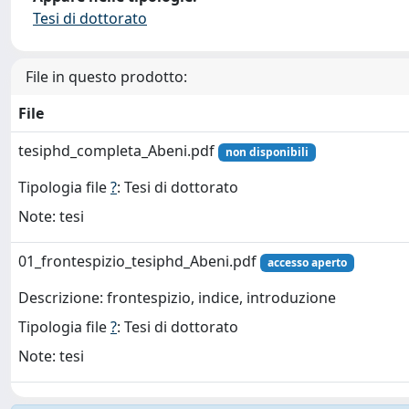
Tesi di dottorato
File in questo prodotto:
File
tesiphd_completa_Abeni.pdf
non disponibili
Tipologia file
?
: Tesi di dottorato
Note: tesi
01_frontespizio_tesiphd_Abeni.pdf
accesso aperto
Descrizione: frontespizio, indice, introduzione
Tipologia file
?
: Tesi di dottorato
Note: tesi