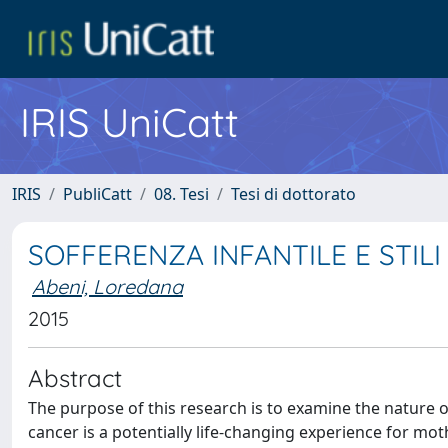
IRIS UniCatt
IRIS
PubliCatt
08. Tesi
Tesi di dottorato
SOFFERENZA INFANTILE E STILI
Abeni, Loredana
2015
Abstract
The purpose of this research is to examine the nature of
cancer is a potentially life-changing experience for mot