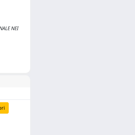
NALE NEI
pri