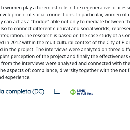
ch women play a foremost role in the regenerative processe
development of social connections. In particular, women of d
ey can act as a "bridge" able not only to mediate between th
also to connect different cultural and social worlds, represe
integration.The research is based on the case study of a C
in 2012 within the multicultural context of the City of Piolt
 in the project. The interviews were analyzed on three diff
ple’s perception of the project and finally the effectiveness 
d from the interviews were analyzed and connected with th
 the aspects of: compliance, diversity together with the not 
nd experience.
a completa (DC)