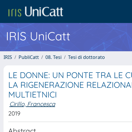
IRIS UniCatt
IRIS
PubliCatt
08. Tesi
Tesi di dottorato
LE DONNE: UN PONTE TRA LE 
LA RIGENERAZIONE RELAZIONAL
MULTIETNICI
Cirillo, Francesca
2019
Abstract