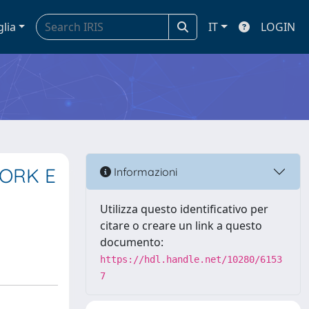
glia
IT
LOGIN
WORK E
Informazioni
Utilizza questo identificativo per
citare o creare un link a questo
documento:
https://hdl.handle.net/10280/6153
7