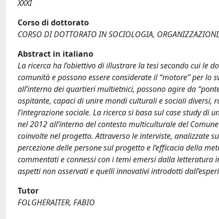
XXXI
Corso di dottorato
CORSO DI DOTTORATO IN SOCIOLOGIA, ORGANIZZAZIONI
Abstract in italiano
La ricerca ha l’obiettivo di illustrare la tesi secondo cui le
comunità e possono essere considerate il “motore” per lo svi
all’interno dei quartieri multietnici, possono agire da “pont
ospitante, capaci di unire mondi culturali e sociali divers
l’integrazione sociale. La ricerca si basa sul case study d
nel 2012 all’interno del contesto multiculturale del Comune 
coinvolte nel progetto. Attraverso le interviste, analizzate su t
percezione delle persone sul progetto e l’efficacia della meto
commentati e connessi con i temi emersi dalla letteratura in
aspetti non osservati e quelli innovativi introdotti dall’esp
Tutor
FOLGHERAITER, FABIO