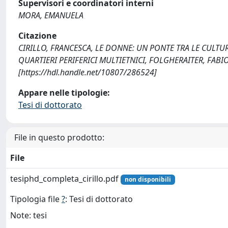
Supervisori e coordinatori interni
MORA, EMANUELA
Citazione
CIRILLO, FRANCESCA, LE DONNE: UN PONTE TRA LE CULT
QUARTIERI PERIFERICI MULTIETNICI, FOLGHERAITER, FABIO, U
[https://hdl.handle.net/10807/286524]
Appare nelle tipologie:
Tesi di dottorato
File in questo prodotto:
File
tesiphd_completa_cirillo.pdf
non disponibili
Tipologia file
?
: Tesi di dottorato
Note: tesi