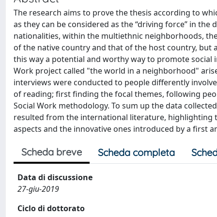
The research aims to prove the thesis according to whi
as they can be considered as the “driving force” in the 
nationalities, within the multiethnic neighborhoods, th
of the native country and that of the host country, but 
this way a potential and worthy way to promote social 
Work project called "the world in a neighborhood" arised 
interviews were conducted to people differently involved
of reading; first finding the focal themes, following peo
Social Work methodology. To sum up the data collecte
resulted from the international literature, highlighting
aspects and the innovative ones introduced by a first a
Scheda breve
Scheda completa
Sched
Data di discussione
27-giu-2019
Ciclo di dottorato