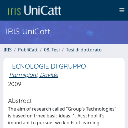
IRIS UniCatt
IRIS
PubliCatt
08. Tesi
Tesi di dottorato
TECNOLOGIE DI GRUPPO
Parmigiani, Davide
2009
Abstract
The aim of research called “Group’s Technologies”
is based on trhee basic ideas: 1. At school it’s
important to pursue two kinds of learning: