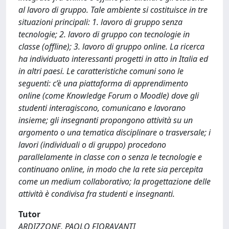
al lavoro di gruppo. Tale ambiente si costituisce in tre
situazioni principali: 1. lavoro di gruppo senza
tecnologie; 2. lavoro di gruppo con tecnologie in
classe (offline); 3. lavoro di gruppo online. La ricerca
ha individuato interessanti progetti in atto in Italia ed
in altri paesi. Le caratteristiche comuni sono le
seguenti: c’è una piattaforma di apprendimento
online (come Knowledge Forum o Moodle) dove gli
studenti interagiscono, comunicano e lavorano
insieme; gli insegnanti propongono attività su un
argomento o una tematica disciplinare o trasversale; i
lavori (individuali o di gruppo) procedono
parallelamente in classe con o senza le tecnologie e
continuano online, in modo che la rete sia percepita
come un medium collaborativo; la progettazione delle
attività è condivisa fra studenti e insegnanti.
Tutor
ARDIZZONE, PAOLO FIORAVANTI