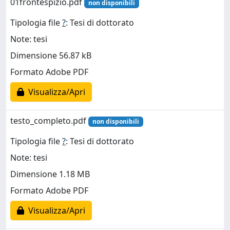
01frontespizio.pdf
non disponibili
Tipologia file
?
: Tesi di dottorato
Note: tesi
Dimensione 56.87 kB
Formato Adobe PDF
Visualizza/Apri
testo_completo.pdf
non disponibili
Tipologia file
?
: Tesi di dottorato
Note: tesi
Dimensione 1.18 MB
Formato Adobe PDF
Visualizza/Apri