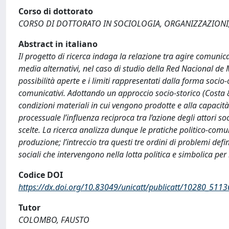
Corso di dottorato
CORSO DI DOTTORATO IN SOCIOLOGIA, ORGANIZZAZIONI
Abstract in italiano
Il progetto di ricerca indaga la relazione tra agire comunicat
media alternativi, nel caso di studio della Red Nacional de 
possibilità aperte e i limiti rappresentati dalla forma socio-
comunicativi. Adottando un approccio socio-storico (Costa & 
condizioni materiali in cui vengono prodotte e alla capacit
processuale l’influenza reciproca tra l’azione degli attori soc
scelte. La ricerca analizza dunque le pratiche politico-comun
produzione; l’intreccio tra questi tre ordini di problemi defi
sociali che intervengono nella lotta politica e simbolica per 
Codice DOI
https://dx.doi.org/10.83049/unicatt/publicatt/10280_5113
Tutor
COLOMBO, FAUSTO