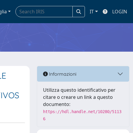
glia
IT
LOGIN
LE
Informazioni
Utilizza questo identificativo per
TIVOS
citare o creare un link a questo
documento:
https://hdl.handle.net/10280/5113
6