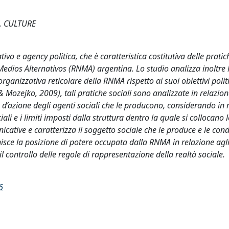
, CULTURE
ivo e agency politica, che è caratteristica costitutiva delle pratic
Medios Alternativos (RNMA) argentina. Lo studio analizza inoltre 
organizzativa reticolare della RNMA rispetto ai suoi obiettivi polit
Mozejko, 2009), tali pratiche sociali sono analizzate in relazion
à d’azione degli agenti sociali che le producono, considerando in
iali e i limiti imposti dalla struttura dentro la quale si collocano l
icative e caratterizza il soggetto sociale che le produce e le cond
nisce la posizione di potere occupata dalla RNMA in relazione agli 
il controllo delle regole di rappresentazione della realtà sociale.
6