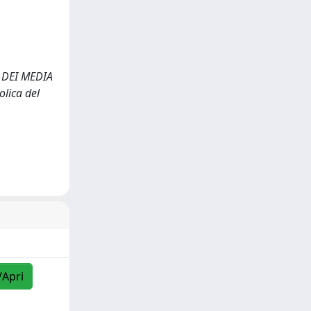
 DEI MEDIA
lica del
/Apri