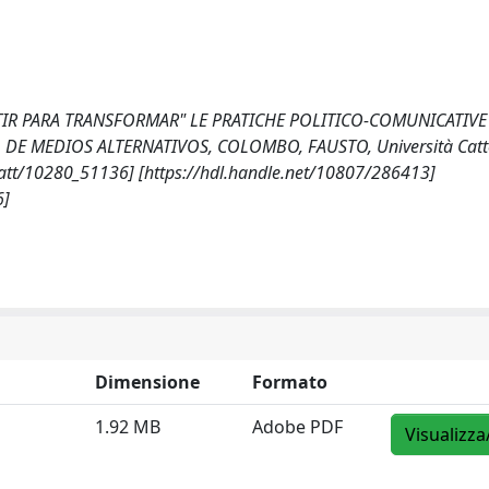
TIR PARA TRANSFORMAR" LE PRATICHE POLITICO-COMUNICATIVE
DE MEDIOS ALTERNATIVOS, COLOMBO, FAUSTO, Università Catto
icatt/10280_51136] [https://hdl.handle.net/10807/286413]
6]
Dimensione
Formato
1.92 MB
Adobe PDF
Visualizza