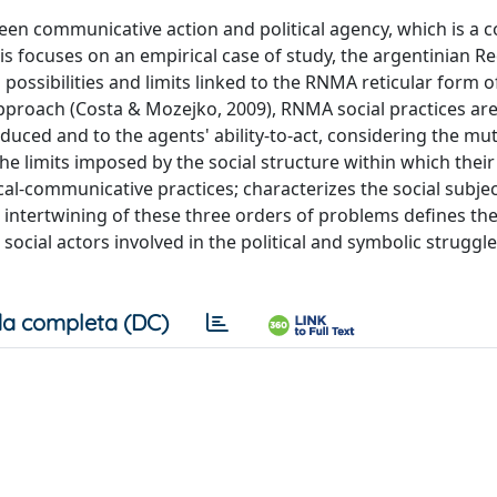
een communicative action and political agency, which is a c
sis focuses on an empirical case of study, the argentinian R
ossibilities and limits linked to the RNMA reticular form of
 approach (Costa & Mozejko, 2009), RNMA social practices ar
duced and to the agents' ability-to-act, considering the mu
he limits imposed by the social structure within which their
cal-communicative practices; characterizes the social subje
e intertwining of these three orders of problems defines the
ocial actors involved in the political and symbolic struggle
a completa (DC)