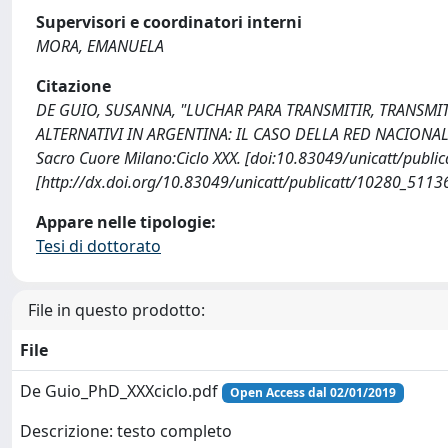
Supervisori e coordinatori interni
MORA, EMANUELA
Citazione
DE GUIO, SUSANNA, "LUCHAR PARA TRANSMITIR, TRANSMI
ALTERNATIVI IN ARGENTINA: IL CASO DELLA RED NACIONAL 
Sacro Cuore Milano:Ciclo XXX. [doi:10.83049/unicatt/publ
[http://dx.doi.org/10.83049/unicatt/publicatt/10280_5113
Appare nelle tipologie:
Tesi di dottorato
File in questo prodotto:
File
De Guio_PhD_XXXciclo.pdf
Open Access dal 02/01/2019
Descrizione: testo completo