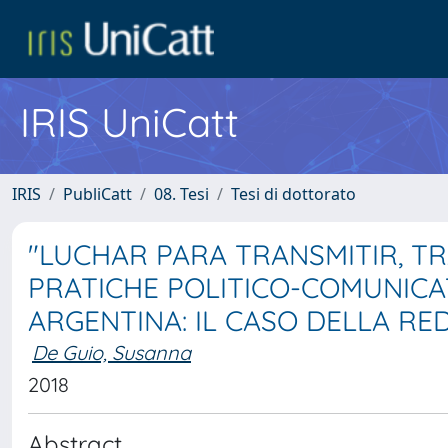
IRIS UniCatt
IRIS
PubliCatt
08. Tesi
Tesi di dottorato
"LUCHAR PARA TRANSMITIR, T
PRATICHE POLITICO-COMUNICAT
ARGENTINA: IL CASO DELLA RE
De Guio, Susanna
2018
Abstract