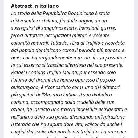
Abstract in italiano
La storia della Repubblica Dominicana è stata
tristemente costellata, fin dalle origini, da un
susseguirsi di sanguinose lotte, invasioni, guerre,
feroci dittature, occupazioni militari e violente
calamità naturali. Tuttavia, l’Era di Trujillo è ricordata
dal popolo dominicano come il periodo più penoso e
buio, che ha profondamente marcato il suo passato e
la cui essenza si trascina silenziosa nel suo presente.
Rafael Leonidas Trujillo Molina, pur essendo solo
l’ultimo dei tiranni che hanno oppresso il popolo
quisqueyano, è riconosciuto come uno dei dittatori
più spietati dell’America Latina. Il suo diabolico
carisma, accompagnato dalla crudeltà delle sue
azioni, ha lasciato una traccia indelebile nell’identità e
nell’animo della sua gente, diventando un’ispirazione
letteraria che ha saputo dare vita, valicando anche i
confini dell’isola, alla novela del trujillato. La presente