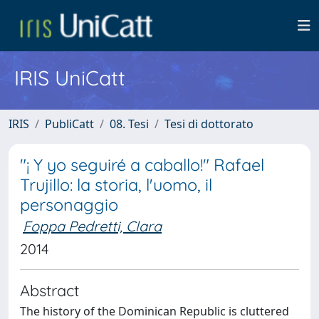
IRIS UniCatt
IRIS
PubliCatt
08. Tesi
Tesi di dottorato
"¡ Y yo seguiré a caballo!" Rafael
Trujillo: la storia, l'uomo, il
personaggio
Foppa Pedretti, Clara
2014
Abstract
The history of the Dominican Republic is cluttered