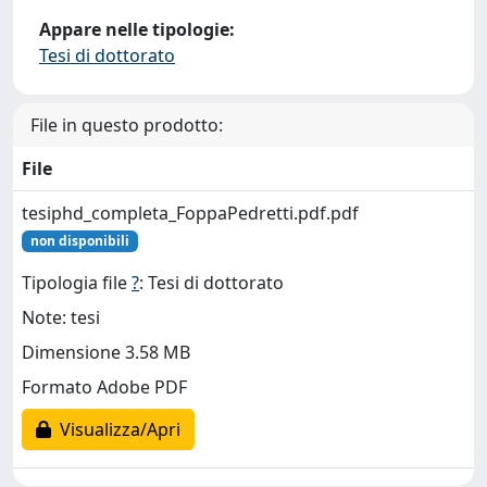
Appare nelle tipologie:
Tesi di dottorato
File in questo prodotto:
File
tesiphd_completa_FoppaPedretti.pdf.pdf
non disponibili
Tipologia file
?
: Tesi di dottorato
Note: tesi
Dimensione 3.58 MB
Formato Adobe PDF
Visualizza/Apri