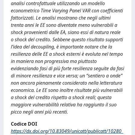
analisi controfattuale utilizzando un modello
econometrico Time Varying Panel VAR con coefficienti
fattorizzati. Le analisi mostrano che negli ultimi
trenta anni le EE sono diventate meno vulnerabili a
shock provenienti dalle EA, siano essi di natura reale
o shock del credito. Sebbene questo risultato supporti
l’idea del decoupling, è importante notare che la
resilienza delle EE a shock esterni è evoluta nel tempo
in maniera non progressiva ma piuttosto
evidenziando fasi di più forte resilienza seguite da fasi
di minore resilienza e vice versa; un “sentiero a onde”
non ancora pienamente considerato nella letteratura
economica. Le EE sono inoltre risultate più vulnerabili
a shock del credito rispetto a shock reali; questa
maggiore vulnerabilità relativa ha raggiunto il suo
picco negli anni più recenti.
Codice DOI
https://dx.doi.org/10.83049/unicatt/publicatt/10280_