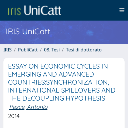
IRIS UniCatt
IRIS
PubliCatt
08. Tesi
Tesi di dottorato
ESSAY ON ECONOMIC CYCLES IN
EMERGING AND ADVANCED
COUNTRIES:SYNCHRONIZATION,
INTERNATIONAL SPILLOVERS AND
THE DECOUPLING HYPOTHESIS
Pesce, Antonio
2014