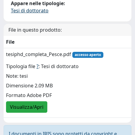
Appare nelle tipologie:
Tesi di dottorato
File in questo prodotto:
File
tesiphd_completa_Pesce.pdf
accesso aperto
Tipologia file
?
: Tesi di dottorato
Note: tesi
Dimensione 2.09 MB
Formato Adobe PDF
Visualizza/Apri
I documenti in IRIS sono protetti da copyright e