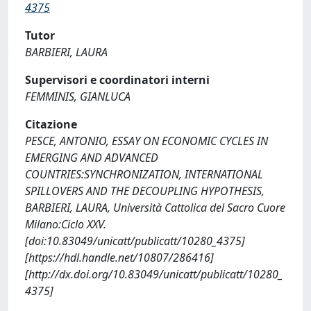
4375
Tutor
BARBIERI, LAURA
Supervisori e coordinatori interni
FEMMINIS, GIANLUCA
Citazione
PESCE, ANTONIO, ESSAY ON ECONOMIC CYCLES IN
EMERGING AND ADVANCED
COUNTRIES:SYNCHRONIZATION, INTERNATIONAL
SPILLOVERS AND THE DECOUPLING HYPOTHESIS,
BARBIERI, LAURA, Università Cattolica del Sacro Cuore
Milano:Ciclo XXV.
[doi:10.83049/unicatt/publicatt/10280_4375]
[https://hdl.handle.net/10807/286416]
[http://dx.doi.org/10.83049/unicatt/publicatt/10280_
4375]