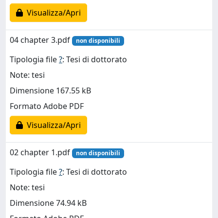
Visualizza/Apri
04 chapter 3.pdf
non disponibili
Tipologia file
?
: Tesi di dottorato
Note: tesi
Dimensione 167.55 kB
Formato Adobe PDF
Visualizza/Apri
02 chapter 1.pdf
non disponibili
Tipologia file
?
: Tesi di dottorato
Note: tesi
Dimensione 74.94 kB