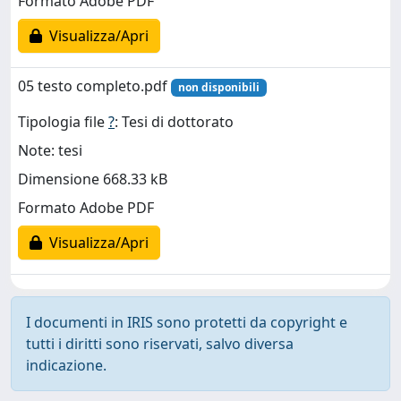
Formato Adobe PDF
Visualizza/Apri
05 testo completo.pdf
non disponibili
Tipologia file
?
: Tesi di dottorato
Note: tesi
Dimensione 668.33 kB
Formato Adobe PDF
Visualizza/Apri
I documenti in IRIS sono protetti da copyright e
tutti i diritti sono riservati, salvo diversa
indicazione.