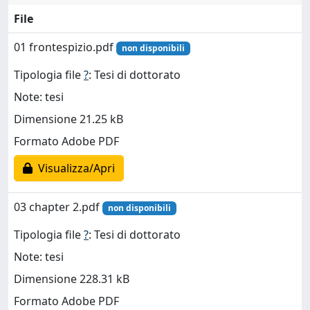
File
01 frontespizio.pdf
non disponibili
Tipologia file
?
: Tesi di dottorato
Note: tesi
Dimensione 21.25 kB
Formato Adobe PDF
Visualizza/Apri
03 chapter 2.pdf
non disponibili
Tipologia file
?
: Tesi di dottorato
Note: tesi
Dimensione 228.31 kB
Formato Adobe PDF