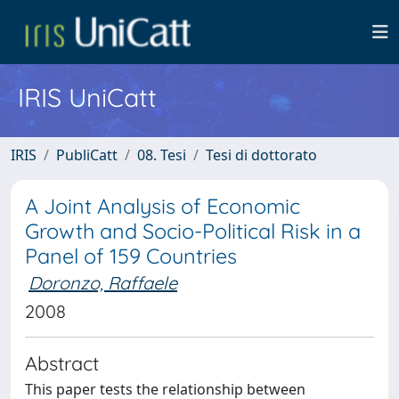
IRIS UniCatt
IRIS
PubliCatt
08. Tesi
Tesi di dottorato
A Joint Analysis of Economic
Growth and Socio-Political Risk in a
Panel of 159 Countries
Doronzo, Raffaele
2008
Abstract
This paper tests the relationship between