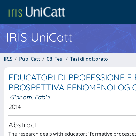
IRIS UniCatt
IRIS
PubliCatt
08. Tesi
Tesi di dottorato
EDUCATORI DI PROFESSIONE E R
PROSPETTIVA FENOMENOLOGI
Gianotti, Fabio
2014
Abstract
The research deals with educators’ formative processes.