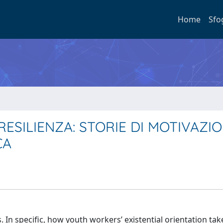
Home
Sfo
ESILIENZA: STORIE DI MOTIVAZIO
CA
 In specific, how youth workers’ existential orientation ta