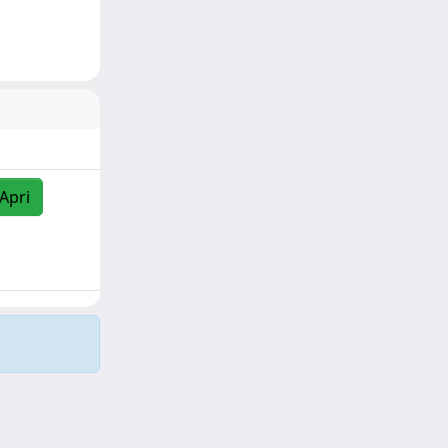
/Apri