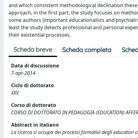
and which consistent methodological declination these
approach, in the first part, the study focuses on metho
some authors (important educationalists and psychiatris
least the study detects professional and personal expe
their existential processes.
Scheda breve
Scheda completa
Sched
Data di discussione
7-apr-2014
Ciclo di dottorato
XXV
Corso di dottorato
CORSO DI DOTTORATO IN PEDAGOGIA (EDUCATION) AFFER
Abstract in italiano
La ricerca si occupa dei processi formativi degli educatori c