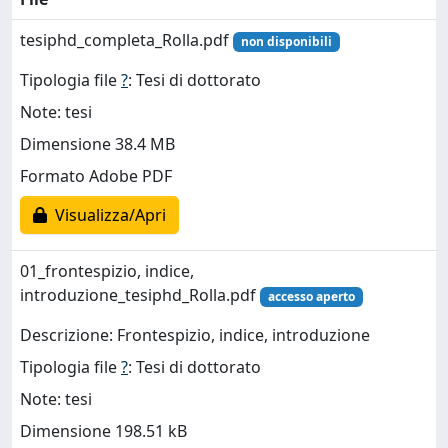
tesiphd_completa_Rolla.pdf
non disponibili
Tipologia file
?
: Tesi di dottorato
Note: tesi
Dimensione 38.4 MB
Formato Adobe PDF
Visualizza/Apri
01_frontespizio, indice,
introduzione_tesiphd_Rolla.pdf
accesso aperto
Descrizione: Frontespizio, indice, introduzione
Tipologia file
?
: Tesi di dottorato
Note: tesi
Dimensione 198.51 kB