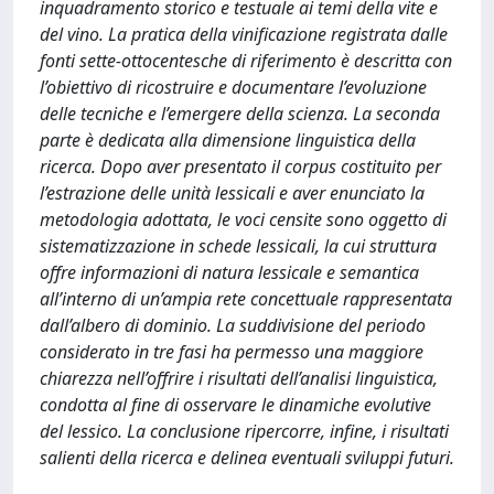
inquadramento storico e testuale ai temi della vite e
del vino. La pratica della vinificazione registrata dalle
fonti sette-ottocentesche di riferimento è descritta con
l’obiettivo di ricostruire e documentare l’evoluzione
delle tecniche e l’emergere della scienza. La seconda
parte è dedicata alla dimensione linguistica della
ricerca. Dopo aver presentato il corpus costituito per
l’estrazione delle unità lessicali e aver enunciato la
metodologia adottata, le voci censite sono oggetto di
sistematizzazione in schede lessicali, la cui struttura
offre informazioni di natura lessicale e semantica
all’interno di un’ampia rete concettuale rappresentata
dall’albero di dominio. La suddivisione del periodo
considerato in tre fasi ha permesso una maggiore
chiarezza nell’offrire i risultati dell’analisi linguistica,
condotta al fine di osservare le dinamiche evolutive
del lessico. La conclusione ripercorre, infine, i risultati
salienti della ricerca e delinea eventuali sviluppi futuri.