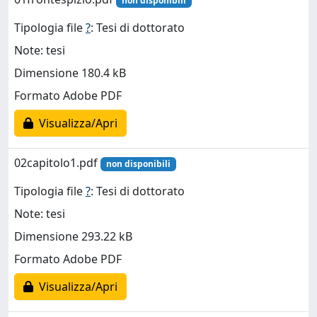
non disponibili
Tipologia file
?
: Tesi di dottorato
Note: tesi
Dimensione 180.4 kB
Formato Adobe PDF
Visualizza/Apri
02capitolo1.pdf
non disponibili
Tipologia file
?
: Tesi di dottorato
Note: tesi
Dimensione 293.22 kB
Formato Adobe PDF
Visualizza/Apri