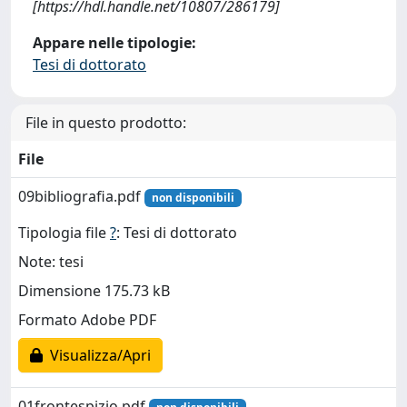
[https://hdl.handle.net/10807/286179]
Appare nelle tipologie:
Tesi di dottorato
File in questo prodotto:
File
09bibliografia.pdf
non disponibili
Tipologia file
?
: Tesi di dottorato
Note: tesi
Dimensione 175.73 kB
Formato Adobe PDF
Visualizza/Apri
01frontespizio.pdf