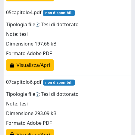
05capitolo4.pdf
non disponibili
Tipologia file
?
: Tesi di dottorato
Note: tesi
Dimensione 197.66 kB
Formato Adobe PDF
Visualizza/Apri
07capitolo6.pdf
non disponibili
Tipologia file
?
: Tesi di dottorato
Note: tesi
Dimensione 293.09 kB
Formato Adobe PDF
Visualizza/Apri