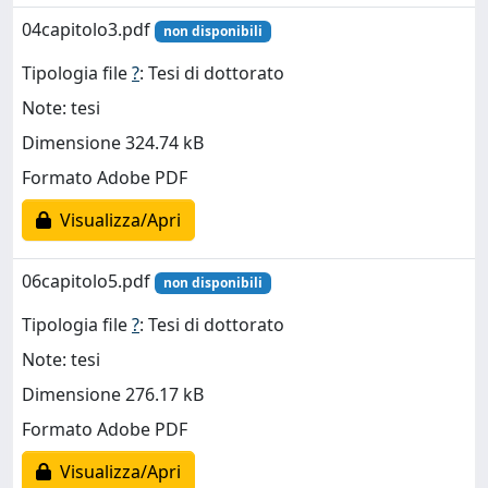
04capitolo3.pdf
non disponibili
Tipologia file
?
: Tesi di dottorato
Note: tesi
Dimensione 324.74 kB
Formato Adobe PDF
Visualizza/Apri
06capitolo5.pdf
non disponibili
Tipologia file
?
: Tesi di dottorato
Note: tesi
Dimensione 276.17 kB
Formato Adobe PDF
Visualizza/Apri