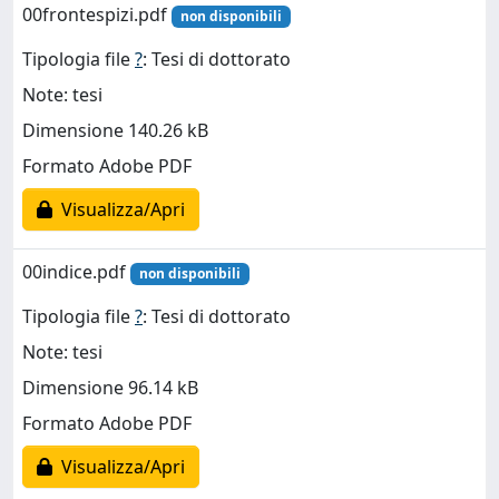
00frontespizi.pdf
non disponibili
Tipologia file
?
: Tesi di dottorato
Note: tesi
Dimensione 140.26 kB
Formato Adobe PDF
Visualizza/Apri
00indice.pdf
non disponibili
Tipologia file
?
: Tesi di dottorato
Note: tesi
Dimensione 96.14 kB
Formato Adobe PDF
Visualizza/Apri