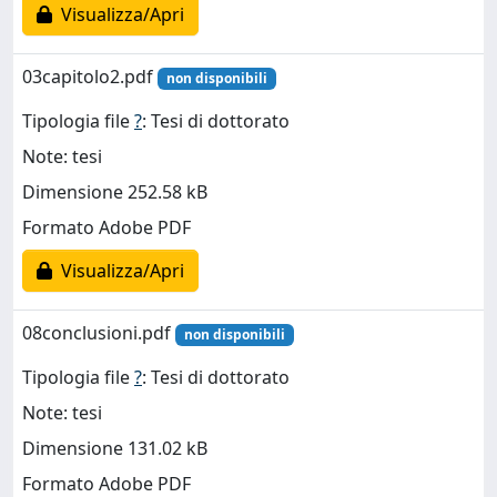
Visualizza/Apri
03capitolo2.pdf
non disponibili
Tipologia file
?
: Tesi di dottorato
Note: tesi
Dimensione 252.58 kB
Formato Adobe PDF
Visualizza/Apri
08conclusioni.pdf
non disponibili
Tipologia file
?
: Tesi di dottorato
Note: tesi
Dimensione 131.02 kB
Formato Adobe PDF