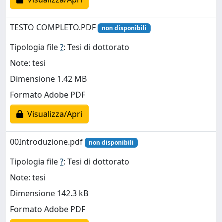
TESTO COMPLETO.PDF
non disponibili
Tipologia file
?
: Tesi di dottorato
Note: tesi
Dimensione 1.42 MB
Formato Adobe PDF
Visualizza/Apri
00Introduzione.pdf
non disponibili
Tipologia file
?
: Tesi di dottorato
Note: tesi
Dimensione 142.3 kB
Formato Adobe PDF