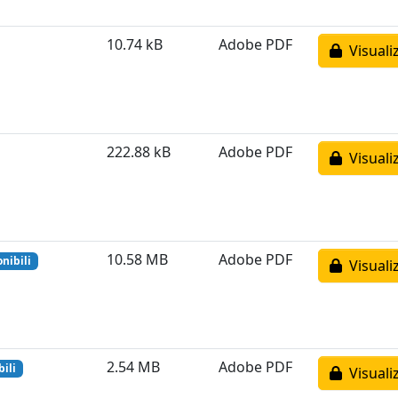
10.74 kB
Adobe PDF
Visuali
222.88 kB
Adobe PDF
Visuali
10.58 MB
Adobe PDF
nibili
Visuali
2.54 MB
Adobe PDF
ili
Visuali