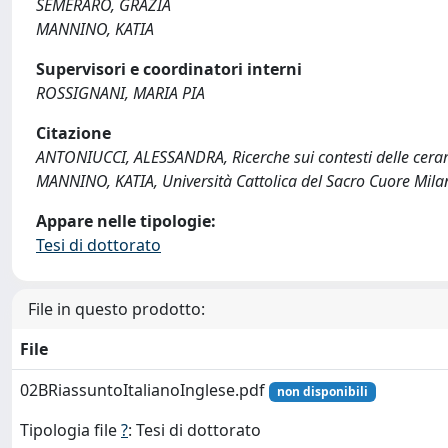
SEMERARO, GRAZIA
MANNINO, KATIA
Supervisori e coordinatori interni
ROSSIGNANI, MARIA PIA
Citazione
ANTONIUCCI, ALESSANDRA, Ricerche sui contesti delle ceram
MANNINO, KATIA, Università Cattolica del Sacro Cuore Mila
Appare nelle tipologie:
Tesi di dottorato
File in questo prodotto:
File
02BRiassuntoItalianoInglese.pdf
non disponibili
Tipologia file
?
: Tesi di dottorato