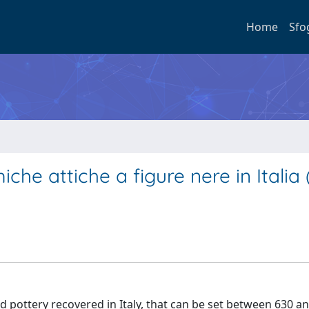
Home
Sfo
iche attiche a figure nere in Italia
red pottery recovered in Italy, that can be set between 630 a