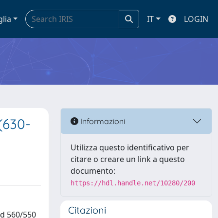
glia
IT
LOGIN
 (630-
Informazioni
Utilizza questo identificativo per
citare o creare un link a questo
documento:
https://hdl.handle.net/10280/200
Citazioni
nd 560/550