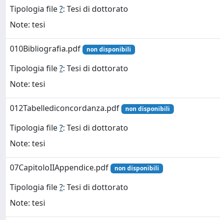
Tipologia file
?
: Tesi di dottorato
Note: tesi
010Bibliografia.pdf
non disponibili
Tipologia file
?
: Tesi di dottorato
Note: tesi
012Tabellediconcordanza.pdf
non disponibili
Tipologia file
?
: Tesi di dottorato
Note: tesi
07CapitoloIIAppendice.pdf
non disponibili
Tipologia file
?
: Tesi di dottorato
Note: tesi