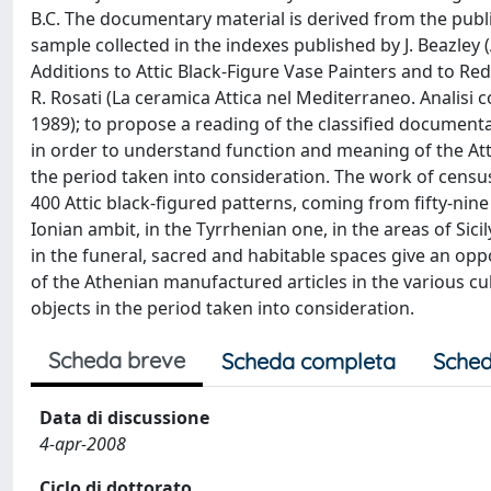
B.C. The documentary material is derived from the publi
sample collected in the indexes published by J. Beazley
Additions to Attic Black-Figure Vase Painters and to R
R. Rosati (La ceramica Attica nel Mediterraneo. Analisi co
1989); to propose a reading of the classified document
in order to understand function and meaning of the Attic
the period taken into consideration. The work of census
400 Attic black-figured patterns, coming from fifty-nine 
Ionian ambit, in the Tyrrhenian one, in the areas of Sic
in the funeral, sacred and habitable spaces give an opp
of the Athenian manufactured articles in the various c
objects in the period taken into consideration.
Scheda breve
Scheda completa
Sched
Data di discussione
4-apr-2008
Ciclo di dottorato