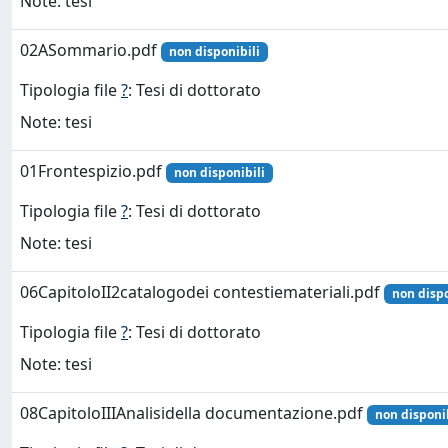
Note: tesi
02ASommario.pdf
non disponibili
Tipologia file
?
: Tesi di dottorato
Note: tesi
01Frontespizio.pdf
non disponibili
Tipologia file
?
: Tesi di dottorato
Note: tesi
06CapitoloII2catalogodei contestiemateriali.pdf
non dispo
Tipologia file
?
: Tesi di dottorato
Note: tesi
08CapitoloIIIAnalisidella documentazione.pdf
non disponib