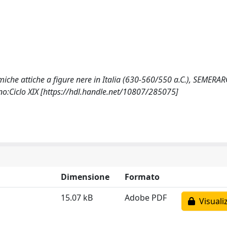
iche attiche a figure nere in Italia (630-560/550 a.C.), SEMERA
no:Ciclo XIX [https://hdl.handle.net/10807/285075]
Dimensione
Formato
15.07 kB
Adobe PDF
Visuali