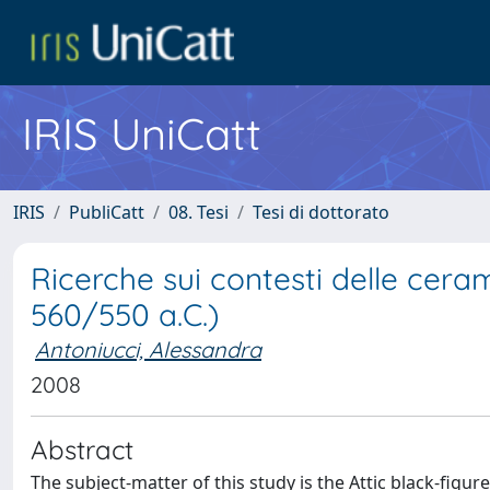
IRIS UniCatt
IRIS
PubliCatt
08. Tesi
Tesi di dottorato
Ricerche sui contesti delle ceram
560/550 a.C.)
Antoniucci, Alessandra
2008
Abstract
The subject-matter of this study is the Attic black-figu