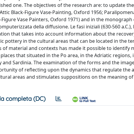
shed one. The objectives of the research are: to update the
 (Attic Black-Figure Vase-Painting, Oxford 1956; Paralipomen
ed-Figure Vase Painters, Oxford 1971) and in the monograph 
mputerizzata della diffusione. Le fasi iniziali (630-560 a.C.)
ation that takes into account information about the recover
 pottery in the cultural areas that can be located in the te
 of material and contexts has made it possible to identify
places that situated in the Po area, in the Adriatic regions, 
ily and Sardinia. The examination of the forms and the imag
ortunity of reflecting upon the dynamics that regulate the a
ultural areas and stimulates suppositions on the meaning of
a completa (DC)