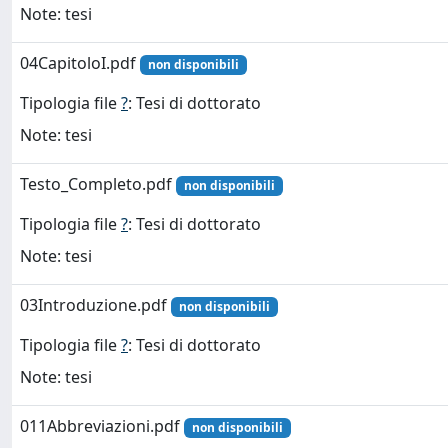
Note: tesi
04CapitoloI.pdf
non disponibili
Tipologia file
?
: Tesi di dottorato
Note: tesi
Testo_Completo.pdf
non disponibili
Tipologia file
?
: Tesi di dottorato
Note: tesi
03Introduzione.pdf
non disponibili
Tipologia file
?
: Tesi di dottorato
Note: tesi
011Abbreviazioni.pdf
non disponibili