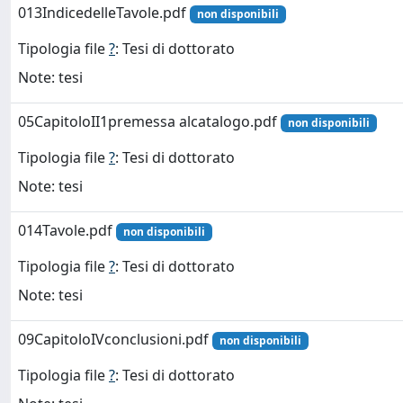
013IndicedelleTavole.pdf
non disponibili
Tipologia file
?
: Tesi di dottorato
Note: tesi
05CapitoloII1premessa alcatalogo.pdf
non disponibili
Tipologia file
?
: Tesi di dottorato
Note: tesi
014Tavole.pdf
non disponibili
Tipologia file
?
: Tesi di dottorato
Note: tesi
09CapitoloIVconclusioni.pdf
non disponibili
Tipologia file
?
: Tesi di dottorato