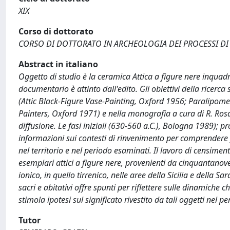
XIX
Corso di dottorato
CORSO DI DOTTORATO IN ARCHEOLOGIA DEI PROCESSI DI 
Abstract in italiano
Oggetto di studio è la ceramica Attica a figure nere inquadrab
documentario è attinto dall'edito. Gli obiettivi della ricerca
(Attic Black-Figure Vase-Painting, Oxford 1956; Paralipome
Painters, Oxford 1971) e nella monografia a cura di R. Rosa
diffusione. Le fasi iniziali (630-560 a.C.), Bologna 1989); 
informazioni sui contesti di rinvenimento per comprendere fu
nel territorio e nel periodo esaminati. Il lavoro di censimen
esemplari attici a figure nere, provenienti da cinquantanove
ionico, in quello tirrenico, nelle aree della Sicilia e della 
sacri e abitativi offre spunti per riflettere sulle dinamiche 
stimola ipotesi sul significato rivestito da tali oggetti nel 
Tutor