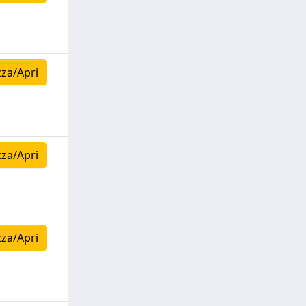
zza/Apri
zza/Apri
zza/Apri