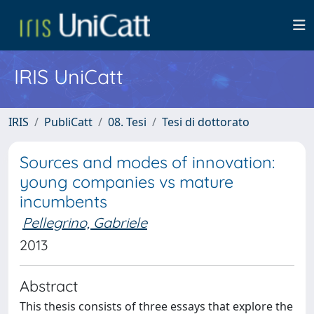
IRIS UniCatt
IRIS
PubliCatt
08. Tesi
Tesi di dottorato
Sources and modes of innovation:
young companies vs mature
incumbents
Pellegrino, Gabriele
2013
Abstract
This thesis consists of three essays that explore the