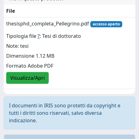
File
thesisphd_completa_Pellegrino.pdf
accesso aperto
Tipologia file
?
: Tesi di dottorato
Note: tesi
Dimensione 1.12 MB
Formato Adobe PDF
Visualizza/Apri
I documenti in IRIS sono protetti da copyright e
tutti i diritti sono riservati, salvo diversa
indicazione.