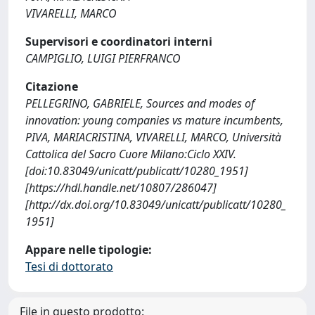
VIVARELLI, MARCO
Supervisori e coordinatori interni
CAMPIGLIO, LUIGI PIERFRANCO
Citazione
PELLEGRINO, GABRIELE, Sources and modes of
innovation: young companies vs mature incumbents,
PIVA, MARIACRISTINA, VIVARELLI, MARCO, Università
Cattolica del Sacro Cuore Milano:Ciclo XXIV.
[doi:10.83049/unicatt/publicatt/10280_1951]
[https://hdl.handle.net/10807/286047]
[http://dx.doi.org/10.83049/unicatt/publicatt/10280_
1951]
Appare nelle tipologie:
Tesi di dottorato
File in questo prodotto: