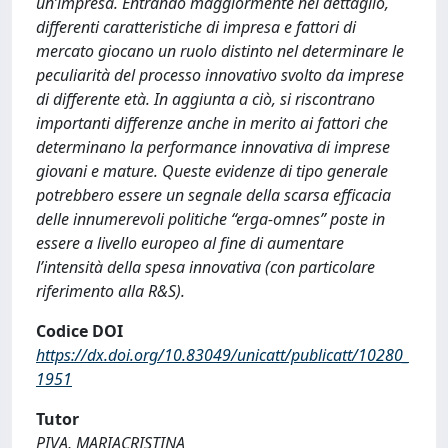
un’impresa. Entrando maggiormente nel dettaglio,
differenti caratteristiche di impresa e fattori di
mercato giocano un ruolo distinto nel determinare le
peculiarità del processo innovativo svolto da imprese
di differente età. In aggiunta a ciò, si riscontrano
importanti differenze anche in merito ai fattori che
determinano la performance innovativa di imprese
giovani e mature. Queste evidenze di tipo generale
potrebbero essere un segnale della scarsa efficacia
delle innumerevoli politiche “erga-omnes” poste in
essere a livello europeo al fine di aumentare
l’intensità della spesa innovativa (con particolare
riferimento alla R&S).
Codice DOI
https://dx.doi.org/10.83049/unicatt/publicatt/10280_
1951
Tutor
PIVA, MARIACRISTINA