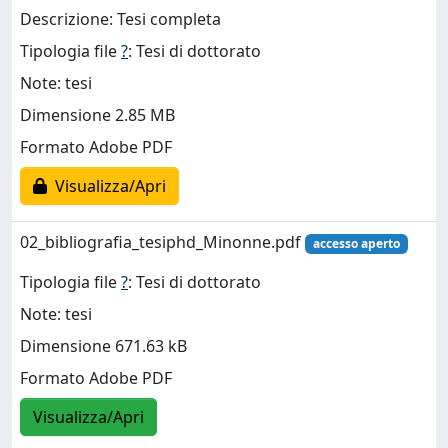
Descrizione: Tesi completa
Tipologia file
?
: Tesi di dottorato
Note: tesi
Dimensione 2.85 MB
Formato Adobe PDF
Visualizza/Apri
02_bibliografia_tesiphd_Minonne.pdf
accesso aperto
Tipologia file
?
: Tesi di dottorato
Note: tesi
Dimensione 671.63 kB
Formato Adobe PDF
Visualizza/Apri