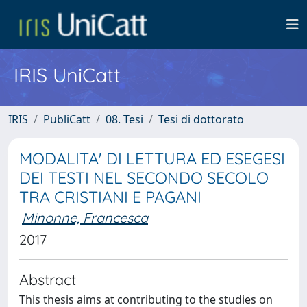
IRIS UniCatt
IRIS
PubliCatt
08. Tesi
Tesi di dottorato
MODALITA' DI LETTURA ED ESEGESI
DEI TESTI NEL SECONDO SECOLO
TRA CRISTIANI E PAGANI
Minonne, Francesca
2017
Abstract
This thesis aims at contributing to the studies on