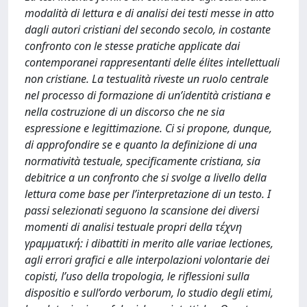
modalità di lettura e di analisi dei testi messe in atto
dagli autori cristiani del secondo secolo, in costante
confronto con le stesse pratiche applicate dai
contemporanei rappresentanti delle élites intellettuali
non cristiane. La testualità riveste un ruolo centrale
nel processo di formazione di un’identità cristiana e
nella costruzione di un discorso che ne sia
espressione e legittimazione. Ci si propone, dunque,
di approfondire se e quanto la definizione di una
normatività testuale, specificamente cristiana, sia
debitrice a un confronto che si svolge a livello della
lettura come base per l’interpretazione di un testo. I
passi selezionati seguono la scansione dei diversi
momenti di analisi testuale propri della τέχνη
γραμματική: i dibattiti in merito alle variae lectiones,
agli errori grafici e alle interpolazioni volontarie dei
copisti, l’uso della tropologia, le riflessioni sulla
dispositio e sull’ordo verborum, lo studio degli etimi,