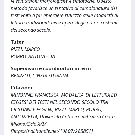
le valutazioni morfologiche e sintattiche. Questo
metodo favorisce un tentativo di campionatura dei
testi volto a far emergere l’utilizzo delle modalità di
lettura tradizionali nelle opere degli autori cristiani
del secondo secolo.
Tutor
RIZZI, MARCO
PORRO, ANTONIETTA
Supervisori e coordinatori interni
BEARZOT, CINZIA SUSANNA
Citazione
MINONNE, FRANCESCA, MODALITA' DI LETTURA ED
ESEGESI DEI TESTI NEL SECONDO SECOLO TRA
CRISTIANI E PAGANI, RIZZI, MARCO, PORRO,
ANTONIETTA, Università Cattolica del Sacro Cuore
Milano:Ciclo XXIX
[https://hdl.handle.net/10807/285851]