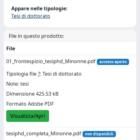
Appare nelle tipologie:
Tesi di dottorato
File in questo prodotto:
File
01_frontespizio_tesiphd_Minonne.pdf
accesso aperto
Tipologia file
?
: Tesi di dottorato
Note: tesi
Dimensione 425.53 kB
Formato Adobe PDF
Visualizza/Apri
tesiphd_completa_Minonne.pdf
non disponibili