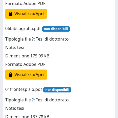
Formato Adobe PDF
Visualizza/Apri
06bibliografia.pdf
non disponibili
Tipologia file
?
: Tesi di dottorato
Note: tesi
Dimensione 175.99 kB
Formato Adobe PDF
Visualizza/Apri
01frontespizio.pdf
non disponibili
Tipologia file
?
: Tesi di dottorato
Note: tesi
Dimensione 137.78 kB