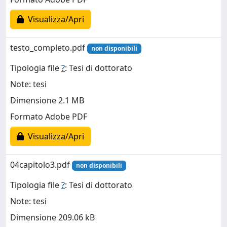
Visualizza/Apri
testo_completo.pdf
non disponibili
Tipologia file
?
: Tesi di dottorato
Note: tesi
Dimensione 2.1 MB
Formato Adobe PDF
Visualizza/Apri
04capitolo3.pdf
non disponibili
Tipologia file
?
: Tesi di dottorato
Note: tesi
Dimensione 209.06 kB