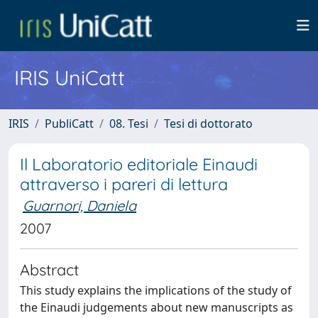
IRIS UniCatt
IRIS
PubliCatt
08. Tesi
Tesi di dottorato
Il Laboratorio editoriale Einaudi
attraverso i pareri di lettura
Guarnori, Daniela
2007
Abstract
This study explains the implications of the study of
the Einaudi judgements about new manuscripts as