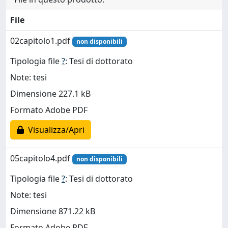
File
02capitolo1.pdf
non disponibili
Tipologia file
?
: Tesi di dottorato
Note: tesi
Dimensione 227.1 kB
Formato Adobe PDF
Visualizza/Apri
05capitolo4.pdf
non disponibili
Tipologia file
?
: Tesi di dottorato
Note: tesi
Dimensione 871.22 kB
Formato Adobe PDF