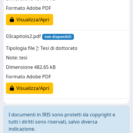
Formato Adobe PDF
Visualizza/Apri
03capitolo2.pdf
non disponibili
Tipologia file
?
: Tesi di dottorato
Note: tesi
Dimensione 482.65 kB
Formato Adobe PDF
Visualizza/Apri
I documenti in IRIS sono protetti da copyright e
tutti i diritti sono riservati, salvo diversa
indicazione.