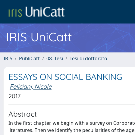
IRIS UniCatt
IRIS
PubliCatt
08. Tesi
Tesi di dottorato
ESSAYS ON SOCIAL BANKING
Feliciani, Nicole
2017
Abstract
In the first chapter, we begin with a survey on Corpor
literatures. Then we identify the peculiarities of the a