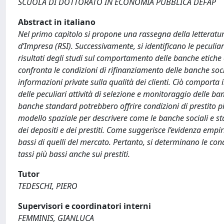
SCUOLA DI DOTTORATO IN ECONOMIA PUBBLICA DEFAP
Abstract in italiano
Nel primo capitolo si propone una rassegna della letterat
d’Impresa (RSI). Successivamente, si identificano le peculiar
risultati degli studi sul comportamento delle banche etiche c
confronta le condizioni di rifinanziamento delle banche so
informazioni private sulla qualità dei clienti. Ciò comporta 
delle peculiari attività di selezione e monitoraggio delle ba
banche standard potrebbero offrire condizioni di prestito pi
modello spaziale per descrivere come le banche sociali e s
dei depositi e dei prestiti. Come suggerisce l’evidenza empir
bassi di quelli del mercato. Pertanto, si determinano le cond
tassi più bassi anche sui prestiti.
Tutor
TEDESCHI, PIERO
Supervisori e coordinatori interni
FEMMINIS, GIANLUCA