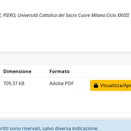
IERO, Università Cattolica del Sacro Cuore Milano:Ciclo XXVIII
Dimensione
Formato
709.37 kB
Adobe PDF
Visualizza/Apr
ritti sono riservati, salvo diversa indicazione.