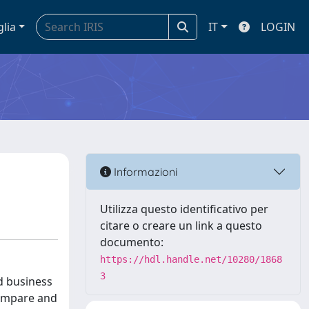
glia
IT
LOGIN
Informazioni
Utilizza questo identificativo per
citare o creare un link a questo
documento:
https://hdl.handle.net/10280/1868
3
d business
 compare and