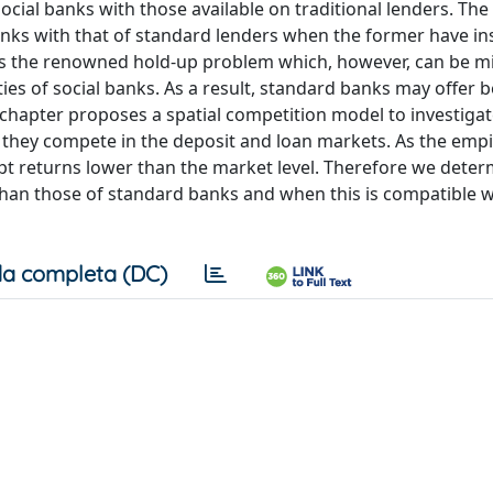
ocial banks with those available on traditional lenders. Th
anks with that of standard lenders when the former have in
ils the renowned hold-up problem which, however, can be m
ties of social banks. As a result, standard banks may offer b
d chapter proposes a spatial competition model to investiga
 they compete in the deposit and loan markets. As the empi
cept returns lower than the market level. Therefore we dete
than those of standard banks and when this is compatible w
a completa (DC)