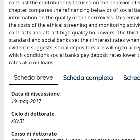
contrast the contributions focused on the behavior of s
chapter compares the refinancing behavior of social b
information on the quality of the borrowers. This enta
the costs of the ethical screening and monitoring activi
contracts and attract high quality borrowers. The thir
standard and social banks set their interest rates when
evidence suggests, social depositors are willing to ac
which conditions social banks pay deposit rates lower 
rates also on loans.
Scheda breve
Scheda completa
Sched
Data di discussione
19-mag-2017
Ciclo di dottorato
XXVIII
Corso di dottorato