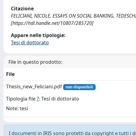
Citazione
FELICIANI, NICOLE, ESSAYS ON SOCIAL BANKING, TEDESCHI, P
[https://hdl.handle.net/10807/285720]
Appare nelle tipologie:
Tesi di dottorato
File in questo prodotto:
File
Thesis_new_Feliciani.pdf
non disponibili
Tipologia file
?
: Tesi di dottorato
Note: tesi
I documenti in IRIS sono protetti da copyright e tutti i di