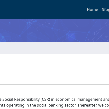
Home
Sfo
ate Social Responsibility (CSR) in economics, management an
gents operating in the social banking sector. Thereafter, we