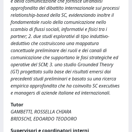
e della comunicazione che fornisce un’analisi
approfondita del dibattito internazionale sui processi
relationship-based della SC, evidenziando inoltre il
fondamentale ruolo della comunicazione nello
scambio di flussi sociali, informativi e fisici tra i
partner; 2. due studi esplorativi di tipo induttivo-
deduttivo che costruiscono una mappatura
concettuale preliminare dei ruoli e dei canali di
comunicazione che supportano le fasi strategiche ed
operative del SCM; 3. uno studio Grounded Theory
(GT) progettato sulla base dei risultati emersi dai
precedenti studi preliminari e basato su una ricerca
empirica approfondita che ha coinvolto SC executives
e managers di aziende italiane ed internazionali.
Tutor
GAMBETTI, ROSSELLA CHIARA
BRIOSCHI, EDOARDO TEODORO
Supervisori e coordinatori interni