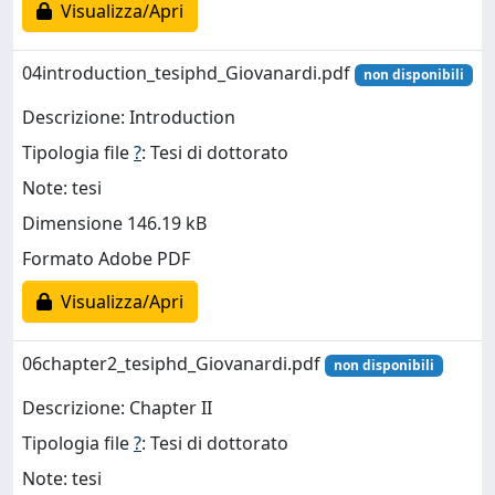
Visualizza/Apri
04introduction_tesiphd_Giovanardi.pdf
non disponibili
Descrizione: Introduction
Tipologia file
?
: Tesi di dottorato
Note: tesi
Dimensione 146.19 kB
Formato Adobe PDF
Visualizza/Apri
06chapter2_tesiphd_Giovanardi.pdf
non disponibili
Descrizione: Chapter II
Tipologia file
?
: Tesi di dottorato
Note: tesi