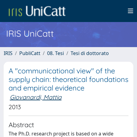
IRIS UniCatt
IRIS
PubliCatt
08. Tesi
Tesi di dottorato
A "communicational view" of the
supply chain: theoretical foundations
and empirical evidence
Giovanardi, Mattia
2013
Abstract
The Ph.D. research project is based on a wide