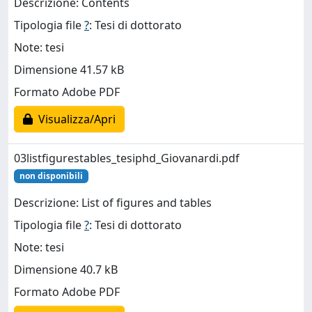
Descrizione: Contents
Tipologia file
?
: Tesi di dottorato
Note: tesi
Dimensione 41.57 kB
Formato Adobe PDF
Visualizza/Apri
03listfigurestables_tesiphd_Giovanardi.pdf
non disponibili
Descrizione: List of figures and tables
Tipologia file
?
: Tesi di dottorato
Note: tesi
Dimensione 40.7 kB
Formato Adobe PDF