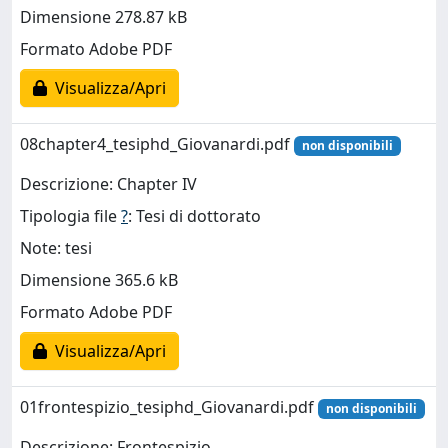
Dimensione 278.87 kB
Formato Adobe PDF
Visualizza/Apri
08chapter4_tesiphd_Giovanardi.pdf
non disponibili
Descrizione: Chapter IV
Tipologia file
?
: Tesi di dottorato
Note: tesi
Dimensione 365.6 kB
Formato Adobe PDF
Visualizza/Apri
01frontespizio_tesiphd_Giovanardi.pdf
non disponibili
Descrizione: Frontespizio