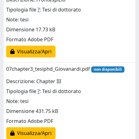
Tipologia file
?
: Tesi di dottorato
Note: tesi
Dimensione 17.73 kB
Formato Adobe PDF
Visualizza/Apri
07chapter3_tesiphd_Giovanardi.pdf
non disponibili
Descrizione: Chapter III
Tipologia file
?
: Tesi di dottorato
Note: tesi
Dimensione 431.75 kB
Formato Adobe PDF
Visualizza/Apri