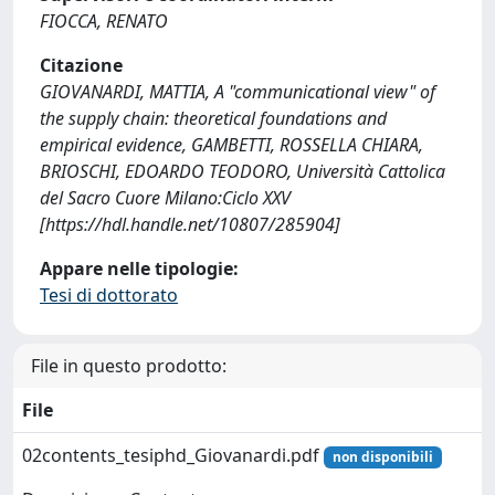
FIOCCA, RENATO
Citazione
GIOVANARDI, MATTIA, A "communicational view" of
the supply chain: theoretical foundations and
empirical evidence, GAMBETTI, ROSSELLA CHIARA,
BRIOSCHI, EDOARDO TEODORO, Università Cattolica
del Sacro Cuore Milano:Ciclo XXV
[https://hdl.handle.net/10807/285904]
Appare nelle tipologie:
Tesi di dottorato
File in questo prodotto:
File
02contents_tesiphd_Giovanardi.pdf
non disponibili