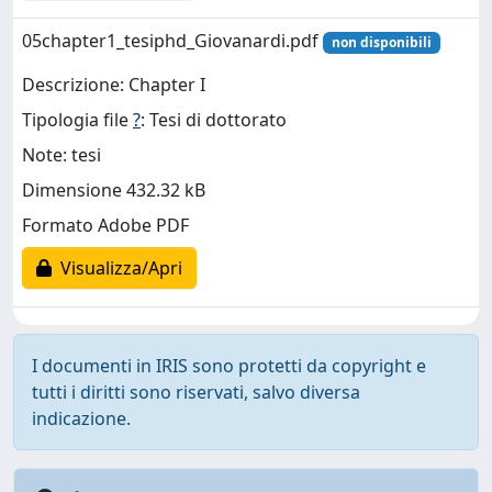
05chapter1_tesiphd_Giovanardi.pdf
non disponibili
Descrizione: Chapter I
Tipologia file
?
: Tesi di dottorato
Note: tesi
Dimensione 432.32 kB
Formato Adobe PDF
Visualizza/Apri
I documenti in IRIS sono protetti da copyright e
tutti i diritti sono riservati, salvo diversa
indicazione.