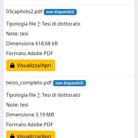
03capitolo2.pdf
non disponibili
Tipologia file
?
: Tesi di dottorato
Note: tesi
Dimensione 618.68 kB
Formato Adobe PDF
Visualizza/Apri
testo_completo.pdf
non disponibili
Tipologia file
?
: Tesi di dottorato
Note: tesi
Dimensione 3.19 MB
Formato Adobe PDF
Visualizza/Apri