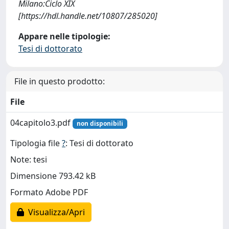
Milano:Ciclo XIX
[https://hdl.handle.net/10807/285020]
Appare nelle tipologie:
Tesi di dottorato
File in questo prodotto:
File
04capitolo3.pdf
non disponibili
Tipologia file
?
: Tesi di dottorato
Note: tesi
Dimensione 793.42 kB
Formato Adobe PDF
Visualizza/Apri