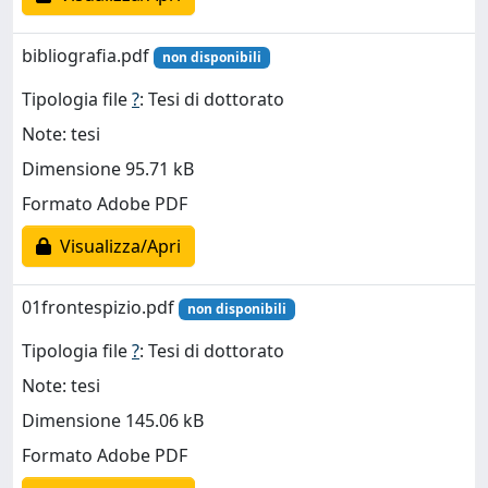
bibliografia.pdf
non disponibili
Tipologia file
?
: Tesi di dottorato
Note: tesi
Dimensione 95.71 kB
Formato Adobe PDF
Visualizza/Apri
01frontespizio.pdf
non disponibili
Tipologia file
?
: Tesi di dottorato
Note: tesi
Dimensione 145.06 kB
Formato Adobe PDF