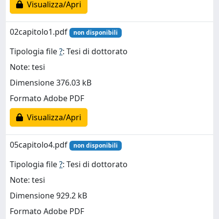
Visualizza/Apri
02capitolo1.pdf
non disponibili
Tipologia file
?
: Tesi di dottorato
Note: tesi
Dimensione 376.03 kB
Formato Adobe PDF
Visualizza/Apri
05capitolo4.pdf
non disponibili
Tipologia file
?
: Tesi di dottorato
Note: tesi
Dimensione 929.2 kB
Formato Adobe PDF