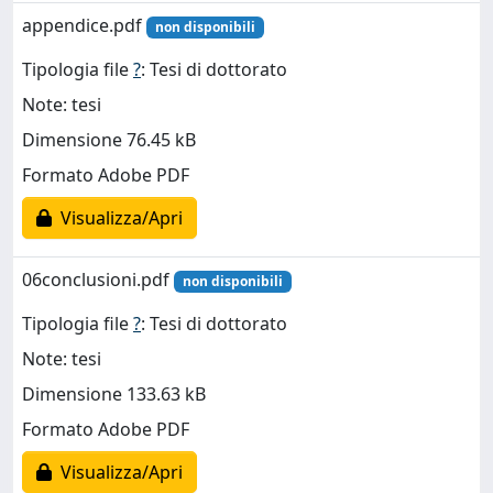
appendice.pdf
non disponibili
Tipologia file
?
: Tesi di dottorato
Note: tesi
Dimensione 76.45 kB
Formato Adobe PDF
Visualizza/Apri
06conclusioni.pdf
non disponibili
Tipologia file
?
: Tesi di dottorato
Note: tesi
Dimensione 133.63 kB
Formato Adobe PDF
Visualizza/Apri