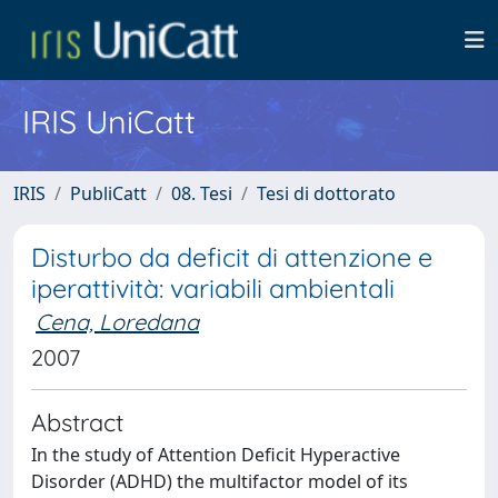
IRIS UniCatt
IRIS
PubliCatt
08. Tesi
Tesi di dottorato
Disturbo da deficit di attenzione e
iperattività: variabili ambientali
Cena, Loredana
2007
Abstract
In the study of Attention Deficit Hyperactive
Disorder (ADHD) the multifactor model of its