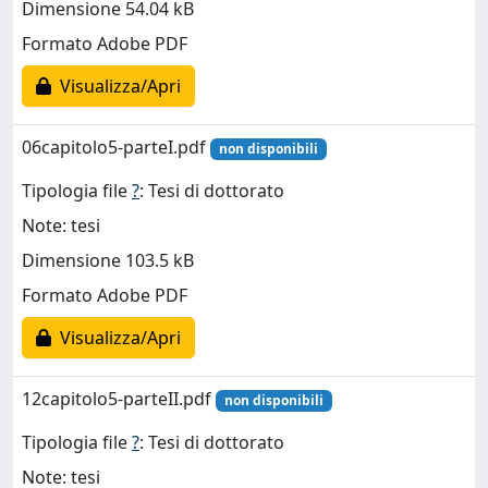
Dimensione 54.04 kB
Formato Adobe PDF
Visualizza/Apri
06capitolo5-parteI.pdf
non disponibili
Tipologia file
?
: Tesi di dottorato
Note: tesi
Dimensione 103.5 kB
Formato Adobe PDF
Visualizza/Apri
12capitolo5-parteII.pdf
non disponibili
Tipologia file
?
: Tesi di dottorato
Note: tesi