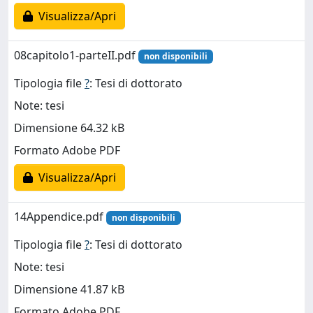
Visualizza/Apri
08capitolo1-parteII.pdf
non disponibili
Tipologia file
?
: Tesi di dottorato
Note: tesi
Dimensione 64.32 kB
Formato Adobe PDF
Visualizza/Apri
14Appendice.pdf
non disponibili
Tipologia file
?
: Tesi di dottorato
Note: tesi
Dimensione 41.87 kB
Formato Adobe PDF