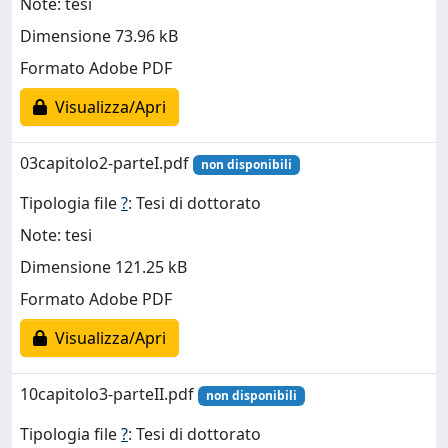
Note: tesi
Dimensione 73.96 kB
Formato Adobe PDF
Visualizza/Apri
03capitolo2-parteI.pdf
non disponibili
Tipologia file
?
: Tesi di dottorato
Note: tesi
Dimensione 121.25 kB
Formato Adobe PDF
Visualizza/Apri
10capitolo3-parteII.pdf
non disponibili
Tipologia file
?
: Tesi di dottorato