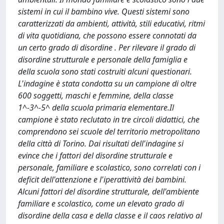
sistemi in cui il bambino vive. Questi sistemi sono
caratterizzati da ambienti, attività, stili educativi, ritmi
di vita quotidiana, che possono essere connotati da
un certo grado di disordine . Per rilevare il grado di
disordine strutturale e personale della famiglia e
della scuola sono stati costruiti alcuni questionari.
L'indagine è stata condotta su un campione di oltre
600 soggetti, maschi e femmine, della classe
1^-3^-5^ della scuola primaria elementare.Il
campione è stato reclutato in tre circoli didattici, che
comprendono sei scuole del territorio metropolitano
della città di Torino. Dai risultati dell'indagine si
evince che i fattori del disordine strutturale e
personale, familiare e scolastico, sono correlati con i
deficit dell'attenzione e l'iperattività dei bambini.
Alcuni fattori del disordine strutturale, dell'ambiente
familiare e scolastico, come un elevato grado di
disordine della casa e della classe e il caos relativo al