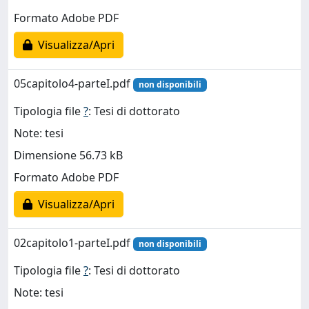
Formato Adobe PDF
Visualizza/Apri
05capitolo4-parteI.pdf
non disponibili
Tipologia file
?
: Tesi di dottorato
Note: tesi
Dimensione 56.73 kB
Formato Adobe PDF
Visualizza/Apri
02capitolo1-parteI.pdf
non disponibili
Tipologia file
?
: Tesi di dottorato
Note: tesi