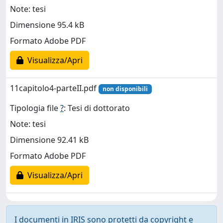
Note: tesi
Dimensione 95.4 kB
Formato Adobe PDF
Visualizza/Apri
11capitolo4-parteII.pdf
non disponibili
Tipologia file
?
: Tesi di dottorato
Note: tesi
Dimensione 92.41 kB
Formato Adobe PDF
Visualizza/Apri
I documenti in IRIS sono protetti da copyright e