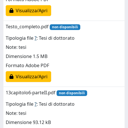
Visualizza/Apri
Testo_completo.pdf
non disponibili
Tipologia file
?
: Tesi di dottorato
Note: tesi
Dimensione 1.5 MB
Formato Adobe PDF
Visualizza/Apri
13capitolo6-parteII.pdf
non disponibili
Tipologia file
?
: Tesi di dottorato
Note: tesi
Dimensione 93.12 kB