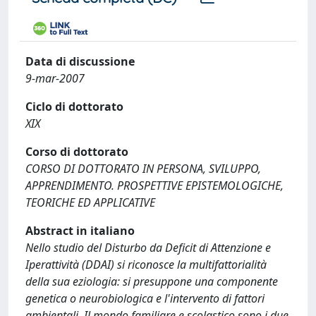
Data di discussione
9-mar-2007
Ciclo di dottorato
XIX
Corso di dottorato
CORSO DI DOTTORATO IN PERSONA, SVILUPPO,
APPRENDIMENTO. PROSPETTIVE EPISTEMOLOGICHE,
TEORICHE ED APPLICATIVE
Abstract in italiano
Nello studio del Disturbo da Deficit di Attenzione e
Iperattività (DDAI) si riconosce la multifattorialità
della sua eziologia: si presuppone una componente
genetica o neurobiologica e l'intervento di fattori
ambientali. Il mondo familiare e scolastico sono i due