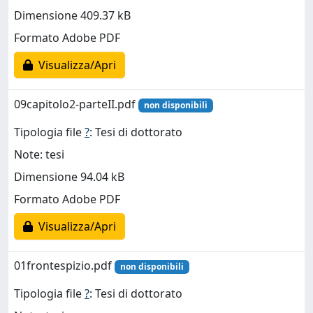
Dimensione 409.37 kB
Formato Adobe PDF
Visualizza/Apri
09capitolo2-parteII.pdf
non disponibili
Tipologia file
?
: Tesi di dottorato
Note: tesi
Dimensione 94.04 kB
Formato Adobe PDF
Visualizza/Apri
01frontespizio.pdf
non disponibili
Tipologia file
?
: Tesi di dottorato