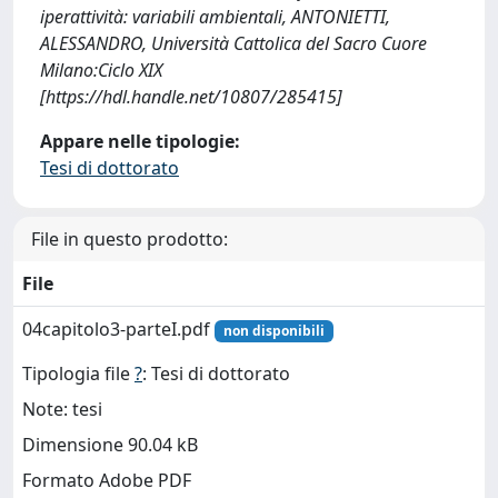
iperattività: variabili ambientali, ANTONIETTI,
ALESSANDRO, Università Cattolica del Sacro Cuore
Milano:Ciclo XIX
[https://hdl.handle.net/10807/285415]
Appare nelle tipologie:
Tesi di dottorato
File in questo prodotto:
File
04capitolo3-parteI.pdf
non disponibili
Tipologia file
?
: Tesi di dottorato
Note: tesi
Dimensione 90.04 kB
Formato Adobe PDF