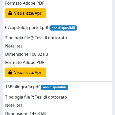
Formato Adobe PDF
Visualizza/Apri
07capitolo6-parteI.pdf
non disponibili
Tipologia file
?
: Tesi di dottorato
Note: tesi
Dimensione 108.32 kB
Formato Adobe PDF
Visualizza/Apri
15Bibliografia.pdf
non disponibili
Tipologia file
?
: Tesi di dottorato
Note: tesi
Dimensione 147.3 kB