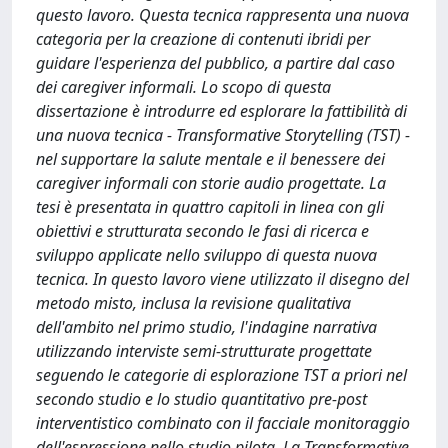
questo lavoro. Questa tecnica rappresenta una nuova
categoria per la creazione di contenuti ibridi per
guidare l'esperienza del pubblico, a partire dal caso
dei caregiver informali. Lo scopo di questa
dissertazione è introdurre ed esplorare la fattibilità di
una nuova tecnica - Transformative Storytelling (TST) -
nel supportare la salute mentale e il benessere dei
caregiver informali con storie audio progettate. La
tesi è presentata in quattro capitoli in linea con gli
obiettivi e strutturata secondo le fasi di ricerca e
sviluppo applicate nello sviluppo di questa nuova
tecnica. In questo lavoro viene utilizzato il disegno del
metodo misto, inclusa la revisione qualitativa
dell'ambito nel primo studio, l'indagine narrativa
utilizzando interviste semi-strutturate progettate
seguendo le categorie di esplorazione TST a priori nel
secondo studio e lo studio quantitativo pre-post
interventistico combinato con il facciale monitoraggio
dell'espressione nello studio pilota. La Transformative