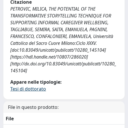
Citazione
PETROVIC, MILICA, THE POTENTIAL OF THE
TRANSFORMATIVE STORYTELLING TECHNIQUE FOR
SUPPORTING INFORMAL CAREGIVER WELLBEING,
TAGLIABUE, SEMIRA, SAITA, EMANUELA, PAGNINI,
FRANCESCO, CONFALONIERI, EMANUELA, Università
Cattolica del Sacro Cuore Milano:Ciclo XXXV.
[doi:10.83049/unicatt/publicatt/10280_145104]
[https://hdl.handle.net/10807/286020]
[http://dx.doi.org/10.83049/unicatt/publicatt/10280_
145104]
Appare nelle tipologie:
Tesi di dottorato
File in questo prodotto:
File