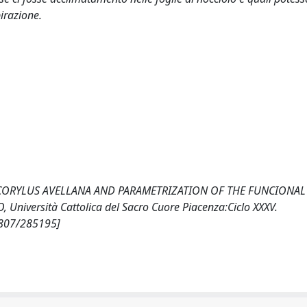
pirazione.
 CORYLUS AVELLANA AND PARAMETRIZATION OF THE FUNCIONAL
iversità Cattolica del Sacro Cuore Piacenza:Ciclo XXXV.
0807/285195]