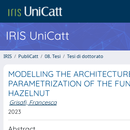
IRIS UniCatt
IRIS
PubliCatt
08. Tesi
Tesi di dottorato
MODELLING THE ARCHITECTUR
PARAMETRIZATION OF THE FU
HAZELNUT
Grisafi, Francesca
2023
Abstract