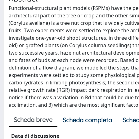
Functional-structural plant models (FSPMs) have the pe
architectural part of the tree or crop and the other sim
(Corylus avellana) is a tree nut crop that is widely culti
fruits. Two experiments were settled to explore the arch
investigate one-year-old shoot structures, in three diff
old) or grafted plants (on Corylus colurna seedlings) t
two successive years, hazelnut architectural developme
and fates of buds at each node were recorded. Based on
definition of a flow diagram, we modelled the steps that
experiments were settled to study some physiological pr
carbohydrates in limiting photosynthesis; the second 
relative growth rate (RGR) impact dark respiration in le
notice if there was a variation in Rd that could be due
acclimation, and 3) which are the most significant facto
Scheda breve
Scheda completa
Sched
Data di discussione