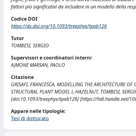
fattori più significativi da includere in un modello della res
Codice DOI
https://dx.doi.org/10.1093/treephys/tpab126
Tutor
TOMBESI, SERGIO
Supervisori e coordinatori interni
AJMONE MARSAN, PAOLO
Citazione
GRISAFI, FRANCESCA, MODELLING THE ARCHITECTURE OF
STRUCTURAL PLANT MODEL L-HAZELNUT, TOMBESI, SERGIO, Un
[doi:10.1093/treephys/tpab126] [https://hdl.handle.net/1
Appare nelle tipologie:
Tesi di dottorato