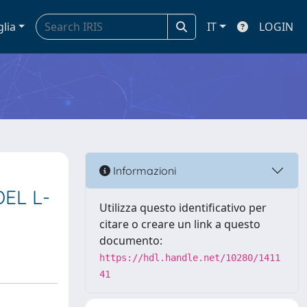
glia
IT
LOGIN
Informazioni
EL L-
Utilizza questo identificativo per
citare o creare un link a questo
documento:
https://hdl.handle.net/10280/1411
41