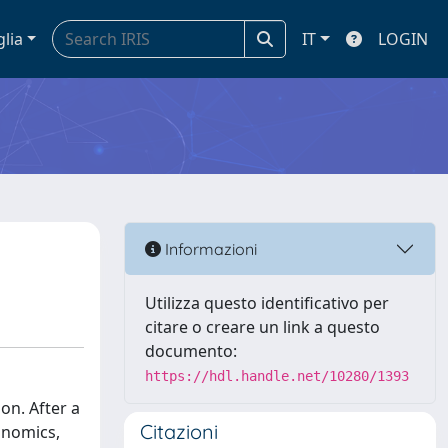
glia
IT
LOGIN
Informazioni
Utilizza questo identificativo per
citare o creare un link a questo
documento:
https://hdl.handle.net/10280/1393
on. After a
Citazioni
onomics,