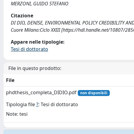
MERZONI, GUIDO STEFANO
Citazione
DI DIO, DENISE, ENVIRONMENTAL POLICY CREDIBILITY AND 
Cuore Milano:Ciclo XXIII [https://hdl.handle.net/10807/28
Appare nelle tipologie:
Tesi di dottorato
File in questo prodotto:
File
phdthesis_completa_DIDIO.pdf
non disponibili
Tipologia file
?
: Tesi di dottorato
Note: tesi