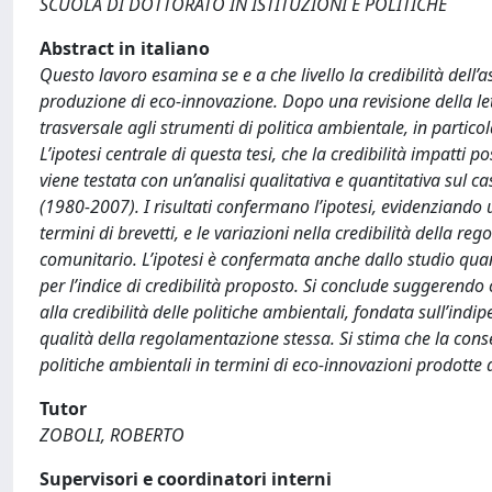
SCUOLA DI DOTTORATO IN ISTITUZIONI E POLITICHE
Abstract in italiano
Questo lavoro esamina se e a che livello la credibilità dell’a
produzione di eco-innovazione. Dopo una revisione della lette
trasversale agli strumenti di politica ambientale, in particola
L’ipotesi centrale di questa tesi, che la credibilità impatt
viene testata con un’analisi qualitativa e quantitativa sul
(1980-2007). I risultati confermano l’ipotesi, evidenziando
termini di brevetti, e le variazioni nella credibilità della r
comunitario. L’ipotesi è confermata anche dallo studio quant
per l’indice di credibilità proposto. Si conclude suggerend
alla credibilità delle politiche ambientali, fondata sull’indi
qualità della regolamentazione stessa. Si stima che la conseg
politiche ambientali in termini di eco-innovazioni prodotte 
Tutor
ZOBOLI, ROBERTO
Supervisori e coordinatori interni