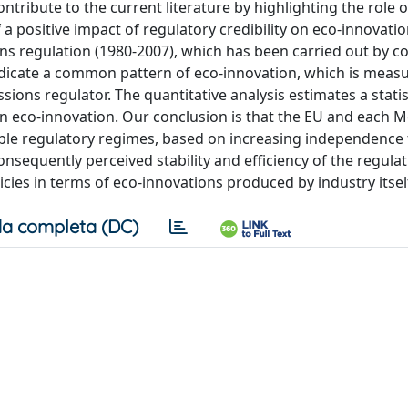
ribute to the current literature by highlighting the role of
f a positive impact of regulatory credibility on eco-innovatio
ns regulation (1980-2007), which has been carried out by c
indicate a common pattern of eco-innovation, which is meas
sions regulator. The quantitative analysis estimates a statis
x on eco-innovation. Our conclusion is that the EU and each
ible regulatory regimes, based on increasing independence
nsequently perceived stability and efficiency of the regulat
ies in terms of eco-innovations produced by industry itsel
a completa (DC)