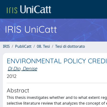
IRIS UniCatt
IRIS
PubliCatt
08. Tesi
Tesi di dottorato
ENVIRONMENTAL POLICY CREDI
Di Dio, Denise
2012
Abstract
This thesis investigates whether and to what extent regu
selective literature review that analyzes the concept o