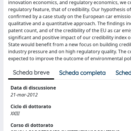
innovation economics, and regulatory economics, we cont
regulatory feature, that of credibility. Our hypothesis o
confirmed by a case study on the European car emissio
qualitative and a quantitative approach. The findings 
patent count, and of the credibility of the EU as car emis
significant and positive impact of our credibility inde
State would benefit from a new focus on building cred
industry pressure and on high regulatory quality. The co
expected to improve the outcome of environmental polic
Scheda breve
Scheda completa
Sched
Data di discussione
21-mar-2012
Ciclo di dottorato
XXIII
Corso di dottorato