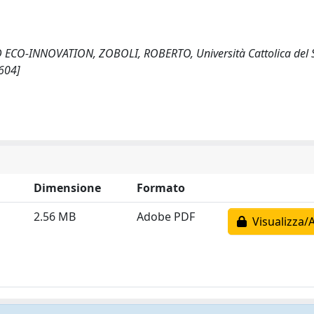
ECO-INNOVATION, ZOBOLI, ROBERTO, Università Cattolica del 
5604]
Dimensione
Formato
2.56 MB
Adobe PDF
Visualizza/A