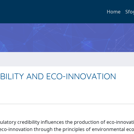
Home
Sfo
BILITY AND ECO-INNOVATION
latory credibility influences the production of eco-innovati
f eco-innovation through the principles of environmental ec