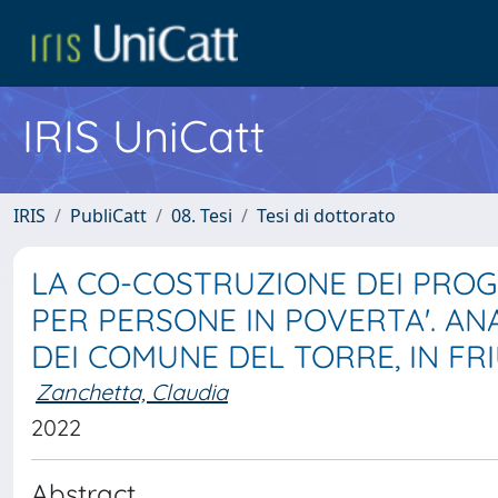
IRIS UniCatt
IRIS
PubliCatt
08. Tesi
Tesi di dottorato
LA CO-COSTRUZIONE DEI PROG
PER PERSONE IN POVERTA'. AN
DEI COMUNE DEL TORRE, IN FRI
Zanchetta, Claudia
2022
Abstract