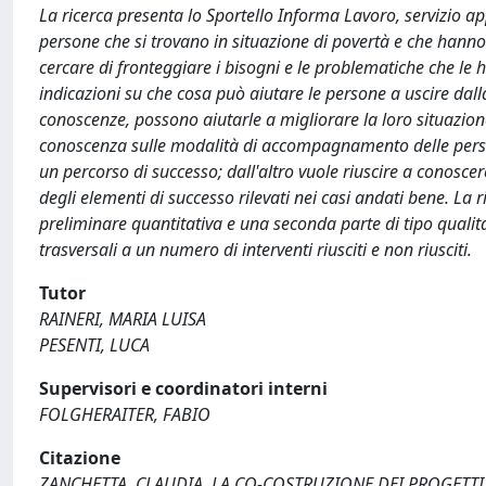
La ricerca presenta lo Sportello Informa Lavoro, servizio ap
persone che si trovano in situazione di povertà e che hanno 
cercare di fronteggiare i bisogni e le problematiche che le h
indicazioni su che cosa può aiutare le persone a uscire dal
conoscenze, possono aiutarle a migliorare la loro situazione
conoscenza sulle modalità di accompagnamento delle person
un percorso di successo; dall'altro vuole riuscire a conoscere
degli elementi di successo rilevati nei casi andati bene. 
preliminare quantitativa e una seconda parte di tipo qualitat
trasversali a un numero di interventi riusciti e non riusciti.
Tutor
RAINERI, MARIA LUISA
PESENTI, LUCA
Supervisori e coordinatori interni
FOLGHERAITER, FABIO
Citazione
ZANCHETTA, CLAUDIA, LA CO-COSTRUZIONE DEI PROGETTI 