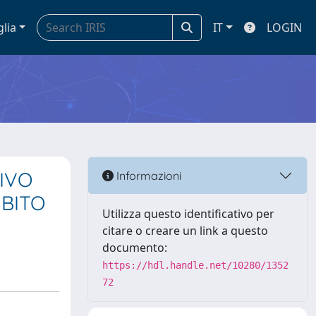
glia
IT
LOGIN
IVO
Informazioni
MBITO
Utilizza questo identificativo per
citare o creare un link a questo
documento:
https://hdl.handle.net/10280/1352
72