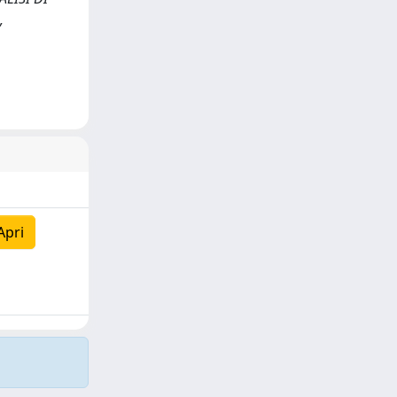
,
Apri