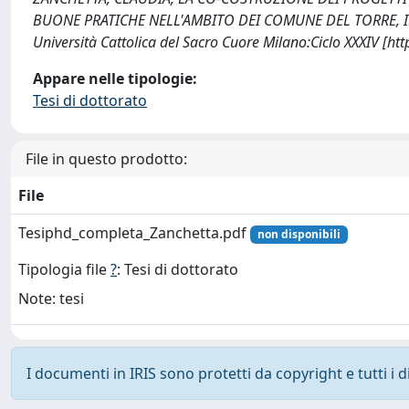
BUONE PRATICHE NELL'AMBITO DEI COMUNE DEL TORRE, IN 
Università Cattolica del Sacro Cuore Milano:Ciclo XXXIV [h
Appare nelle tipologie:
Tesi di dottorato
File in questo prodotto:
File
Tesiphd_completa_Zanchetta.pdf
non disponibili
Tipologia file
?
: Tesi di dottorato
Note: tesi
I documenti in IRIS sono protetti da copyright e tutti i di