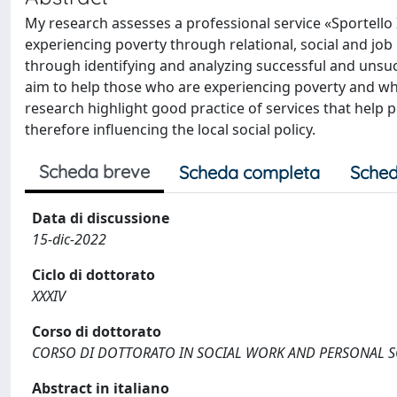
My research assesses a professional service «Sportello I
experiencing poverty through relational, social and job 
through identifying and analyzing successful and unsucc
aim to help those who are experiencing poverty and who
research highlight good practice of services that help 
therefore influencing the local social policy.
Scheda breve
Scheda completa
Sched
Data di discussione
15-dic-2022
Ciclo di dottorato
XXXIV
Corso di dottorato
CORSO DI DOTTORATO IN SOCIAL WORK AND PERSONAL SO
Abstract in italiano