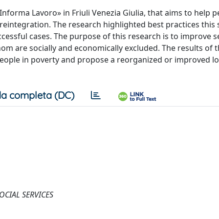
nforma Lavoro» in Friuli Venezia Giulia, that aims to help 
reintegration. The research highlighted best practices this 
essful cases. The purpose of this research is to improve s
m are socially and economically excluded. The results of 
people in poverty and propose a reorganized or improved loc
a completa (DC)
CIAL SERVICES