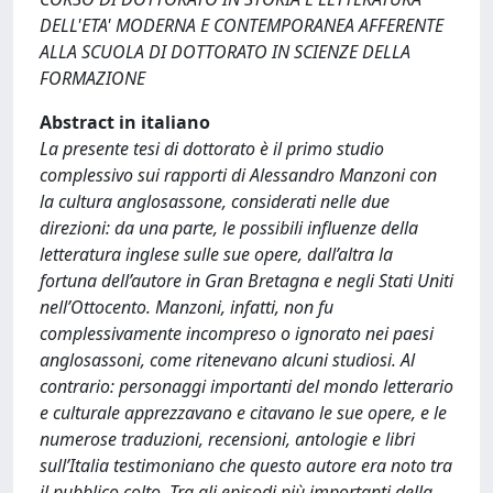
DELL'ETA' MODERNA E CONTEMPORANEA AFFERENTE
ALLA SCUOLA DI DOTTORATO IN SCIENZE DELLA
FORMAZIONE
Abstract in italiano
La presente tesi di dottorato è il primo studio
complessivo sui rapporti di Alessandro Manzoni con
la cultura anglosassone, considerati nelle due
direzioni: da una parte, le possibili influenze della
letteratura inglese sulle sue opere, dall’altra la
fortuna dell’autore in Gran Bretagna e negli Stati Uniti
nell’Ottocento. Manzoni, infatti, non fu
complessivamente incompreso o ignorato nei paesi
anglosassoni, come ritenevano alcuni studiosi. Al
contrario: personaggi importanti del mondo letterario
e culturale apprezzavano e citavano le sue opere, e le
numerose traduzioni, recensioni, antologie e libri
sull’Italia testimoniano che questo autore era noto tra
il pubblico colto. Tra gli episodi più importanti della