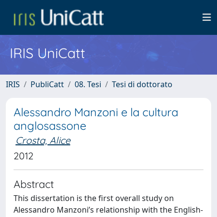
IRIS UniCatt
IRIS
PubliCatt
08. Tesi
Tesi di dottorato
Alessandro Manzoni e la cultura
anglosassone
Crosta, Alice
2012
Abstract
This dissertation is the first overall study on
Alessandro Manzoni’s relationship with the English-