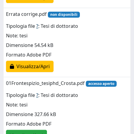
Errata corrige.pdf
non disponibili
Tipologia file
?
: Tesi di dottorato
Note: tesi
Dimensione 54.54 kB
Formato Adobe PDF
Visualizza/Apri
01Frontespizio_tesiphd_Crosta.pdf
accesso aperto
Tipologia file
?
: Tesi di dottorato
Note: tesi
Dimensione 327.66 kB
Formato Adobe PDF