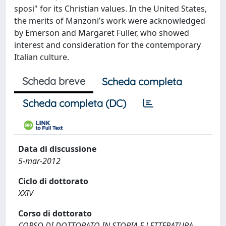
sposi" for its Christian values. In the United States,
the merits of Manzoni’s work were acknowledged
by Emerson and Margaret Fuller, who showed
interest and consideration for the contemporary
Italian culture.
Scheda breve
Scheda completa
Scheda completa (DC)
Data di discussione
5-mar-2012
Ciclo di dottorato
XXIV
Corso di dottorato
CORSO DI DOTTORATO IN STORIA E LETTERATURA