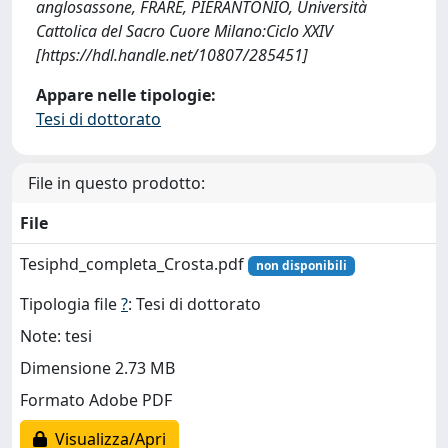
anglosassone, FRARE, PIERANTONIO, Università
Cattolica del Sacro Cuore Milano:Ciclo XXIV
[https://hdl.handle.net/10807/285451]
Appare nelle tipologie:
Tesi di dottorato
File in questo prodotto:
File
Tesiphd_completa_Crosta.pdf
non disponibili
Tipologia file
?
: Tesi di dottorato
Note: tesi
Dimensione 2.73 MB
Formato Adobe PDF
Visualizza/Apri