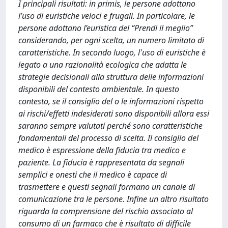
I principali risultati: in primis, le persone adottano
l’uso di euristiche veloci e frugali. In particolare, le
persone adottano l’euristica del “Prendi il meglio”
considerando, per ogni scelta, un numero limitato di
caratteristiche. In secondo luogo, l'uso di euristiche è
legato a una razionalità ecologica che adatta le
strategie decisionali alla struttura delle informazioni
disponibili del contesto ambientale. In questo
contesto, se il consiglio del o le informazioni rispetto
ai rischi/effetti indesiderati sono disponibili allora essi
saranno sempre valutati perché sono caratteristiche
fondamentali del processo di scelta. Il consiglio del
medico è espressione della fiducia tra medico e
paziente. La fiducia è rappresentata da segnali
semplici e onesti che il medico è capace di
trasmettere e questi segnali formano un canale di
comunicazione tra le persone. Infine un altro risultato
riguarda la comprensione del rischio associato al
consumo di un farmaco che è risultato di difficile