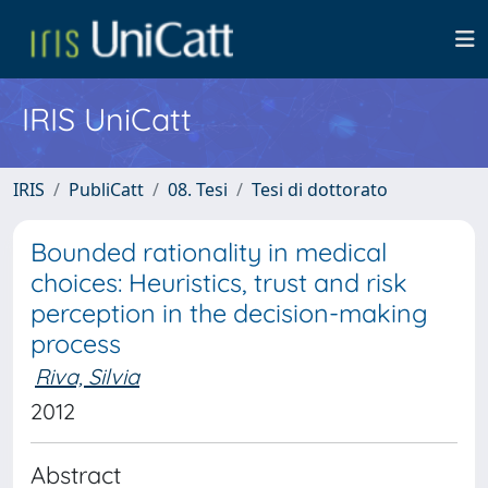
IRIS UniCatt
IRIS
PubliCatt
08. Tesi
Tesi di dottorato
Bounded rationality in medical
choices: Heuristics, trust and risk
perception in the decision-making
process
Riva, Silvia
2012
Abstract