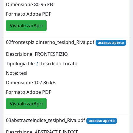
Dimensione 80.96 kB
Formato Adobe PDF
Visualizza/Apri
02frontespiziointerno_tesiphd_Riva.pdf
accesso aperto
Descrizione: FRONTESPIZIO
Tipologia file
?
: Tesi di dottorato
Note: tesi
Dimensione 107.86 kB
Formato Adobe PDF
Visualizza/Apri
03abstracteindice_tesiphd_Riva.pdf
accesso aperto
Descrizione: ABSTRACT E INDICE