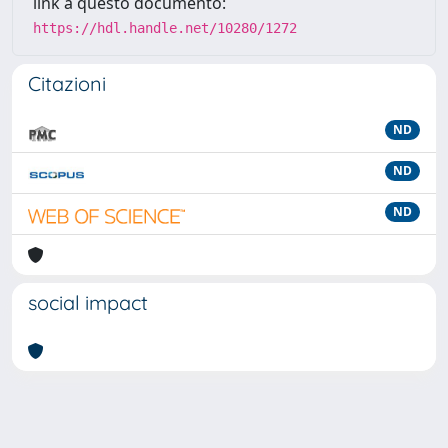
link a questo documento:
https://hdl.handle.net/10280/1272
Citazioni
ND
ND
ND
social impact