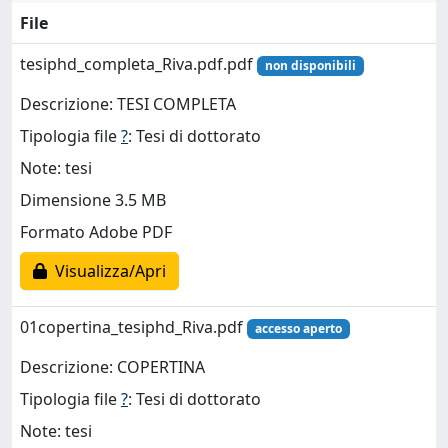
File
tesiphd_completa_Riva.pdf.pdf
non disponibili
Descrizione: TESI COMPLETA
Tipologia file
?
: Tesi di dottorato
Note: tesi
Dimensione 3.5 MB
Formato Adobe PDF
Visualizza/Apri
01copertina_tesiphd_Riva.pdf
accesso aperto
Descrizione: COPERTINA
Tipologia file
?
: Tesi di dottorato
Note: tesi