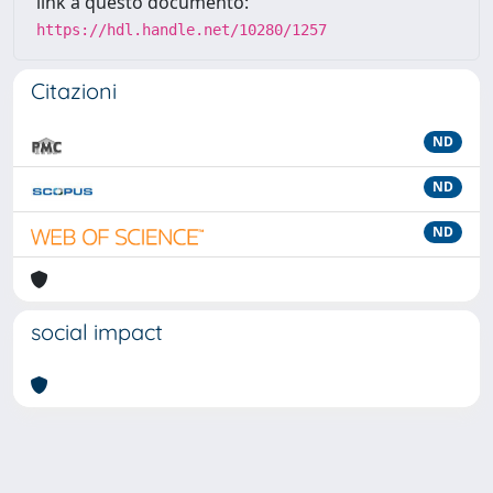
link a questo documento:
https://hdl.handle.net/10280/1257
Citazioni
ND
ND
ND
social impact