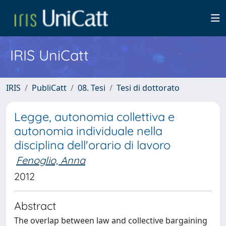
IRIS UniCatt
IRIS
PubliCatt
08. Tesi
Tesi di dottorato
Legge, autonomia collettiva e
autonomia individuale nella
disciplina dell'orario di lavoro
Fenoglio, Anna
2012
Abstract
The overlap between law and collective bargaining