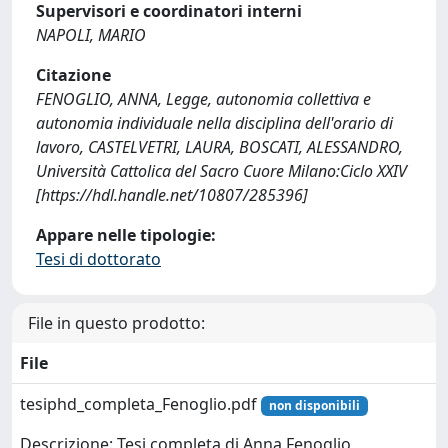
Supervisori e coordinatori interni
NAPOLI, MARIO
Citazione
FENOGLIO, ANNA, Legge, autonomia collettiva e
autonomia individuale nella disciplina dell'orario di
lavoro, CASTELVETRI, LAURA, BOSCATI, ALESSANDRO,
Università Cattolica del Sacro Cuore Milano:Ciclo XXIV
[https://hdl.handle.net/10807/285396]
Appare nelle tipologie:
Tesi di dottorato
File in questo prodotto:
File
tesiphd_completa_Fenoglio.pdf
non disponibili
Descrizione: Tesi completa di Anna Fenoglio