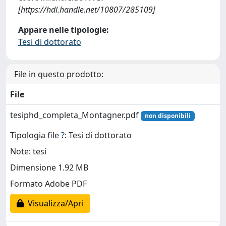
[https://hdl.handle.net/10807/285109]
Appare nelle tipologie:
Tesi di dottorato
File in questo prodotto:
File
tesiphd_completa_Montagner.pdf
non disponibili
Tipologia file
?
: Tesi di dottorato
Note: tesi
Dimensione 1.92 MB
Formato Adobe PDF
Visualizza/Apri