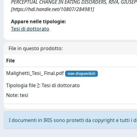
PERCEPTUAL CHANGE IN EATING DISORDERS, RIVA, GIUSEPPE, 
[https://hdl.handle.net/10807/284981]
Appare nelle tipologie:
Tesi di dottorato
File in questo prodotto:
File
Malighetti_Tesi_ Final.pdf
non disponibili
Tipologia file
?
: Tesi di dottorato
Note: tesi
I documenti in IRIS sono protetti da copyright e tutti i di