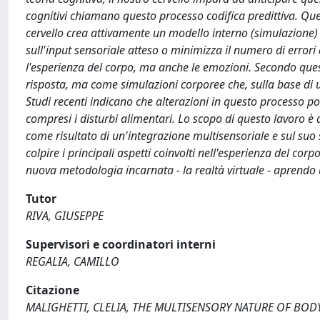
cognitivi chiamano questo processo codifica predittiva. Que
cervello crea attivamente un modello interno (simulazione) 
sull'input sensoriale atteso o minimizza il numero di errori
l'esperienza del corpo, ma anche le emozioni. Secondo ques
risposta, ma come simulazioni corporee che, sulla base di
Studi recenti indicano che alterazioni in questo processo pot
compresi i disturbi alimentari. Lo scopo di questo lavoro è q
come risultato di un'integrazione multisensoriale e sul suo 
colpire i principali aspetti coinvolti nell'esperienza del corp
nuova metodologia incarnata - la realtà virtuale - aprendo 
Tutor
RIVA, GIUSEPPE
Supervisori e coordinatori interni
REGALIA, CAMILLO
Citazione
MALIGHETTI, CLELIA, THE MULTISENSORY NATURE OF BO