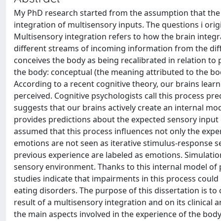
My PhD research started from the assumption that the e
integration of multisensory inputs. The questions i ori
Multisensory integration refers to how the brain integ
different streams of incoming information from the di
conceives the body as being recalibrated in relation t
the body: conceptual (the meaning attributed to the bod
According to a recent cognitive theory, our brains learn
perceived. Cognitive psychologists call this process pre
suggests that our brains actively create an internal mo
provides predictions about the expected sensory input 
assumed that this process influences not only the exper
emotions are not seen as iterative stimulus-response seq
previous experience are labeled as emotions. Simulation
sensory environment. Thanks to this internal model of p
studies indicate that impairments in this process could 
eating disorders. The purpose of this dissertation is t
result of a multisensory integration and on its clinical
the main aspects involved in the experience of the body