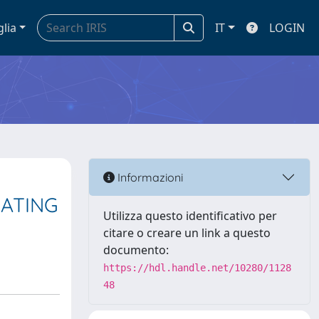
glia
IT
LOGIN
Informazioni
EATING
Utilizza questo identificativo per
citare o creare un link a questo
documento:
https://hdl.handle.net/10280/1128
48