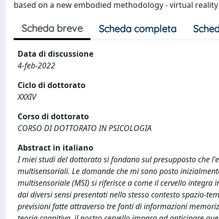
based on a new embodied methodology - virtual reality
Scheda breve
Scheda completa
Sched
Data di discussione
4-feb-2022
Ciclo di dottorato
XXXIV
Corso di dottorato
CORSO DI DOTTORATO IN PSICOLOGIA
Abstract in italiano
I miei studi del dottorato si fondano sul presupposto che l'
multisensoriali. Le domande che mi sono posto inizialmente
multisensoriale (MSI) si riferisce a come il cervello integra
dai diversi sensi presentati nello stesso contesto spazio-te
previsioni fatte attraverso tre fonti di informazioni memori
teoria cognitiva, il nostro cervello impara ad anticipare ques