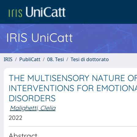
IRIS UniCatt
IRIS
PubliCatt
08. Tesi
Tesi di dottorato
THE MULTISENSORY NATURE OF
INTERVENTIONS FOR EMOTIONA
DISORDERS
Malighetti, Clelia
2022
Abstract