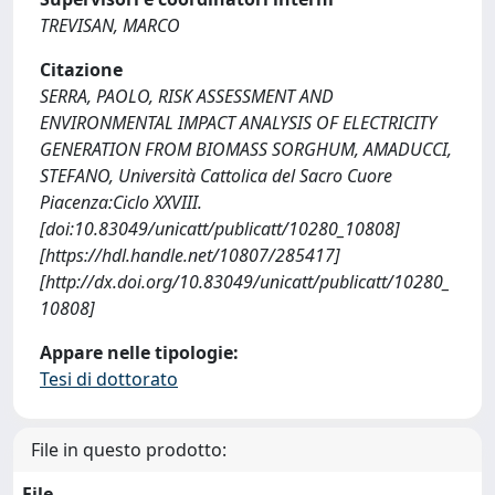
TREVISAN, MARCO
Citazione
SERRA, PAOLO, RISK ASSESSMENT AND
ENVIRONMENTAL IMPACT ANALYSIS OF ELECTRICITY
GENERATION FROM BIOMASS SORGHUM, AMADUCCI,
STEFANO, Università Cattolica del Sacro Cuore
Piacenza:Ciclo XXVIII.
[doi:10.83049/unicatt/publicatt/10280_10808]
[https://hdl.handle.net/10807/285417]
[http://dx.doi.org/10.83049/unicatt/publicatt/10280_
10808]
Appare nelle tipologie:
Tesi di dottorato
File in questo prodotto:
File