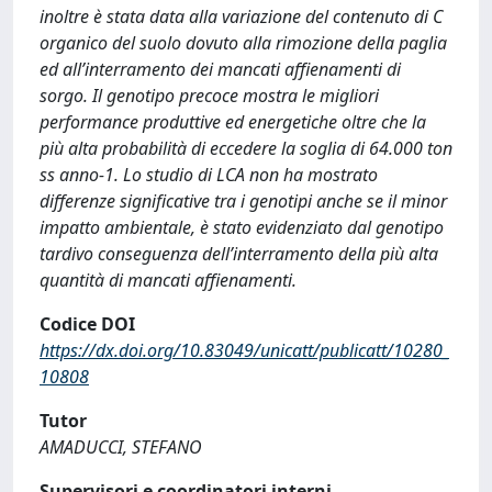
inoltre è stata data alla variazione del contenuto di C
organico del suolo dovuto alla rimozione della paglia
ed all’interramento dei mancati affienamenti di
sorgo. Il genotipo precoce mostra le migliori
performance produttive ed energetiche oltre che la
più alta probabilità di eccedere la soglia di 64.000 ton
ss anno-1. Lo studio di LCA non ha mostrato
differenze significative tra i genotipi anche se il minor
impatto ambientale, è stato evidenziato dal genotipo
tardivo conseguenza dell’interramento della più alta
quantità di mancati affienamenti.
Codice DOI
https://dx.doi.org/10.83049/unicatt/publicatt/10280_
10808
Tutor
AMADUCCI, STEFANO
Supervisori e coordinatori interni