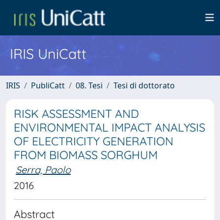
IRIS UniCatt
IRIS
PubliCatt
08. Tesi
Tesi di dottorato
RISK ASSESSMENT AND
ENVIRONMENTAL IMPACT ANALYSIS
OF ELECTRICITY GENERATION
FROM BIOMASS SORGHUM
Serra, Paolo
2016
Abstract