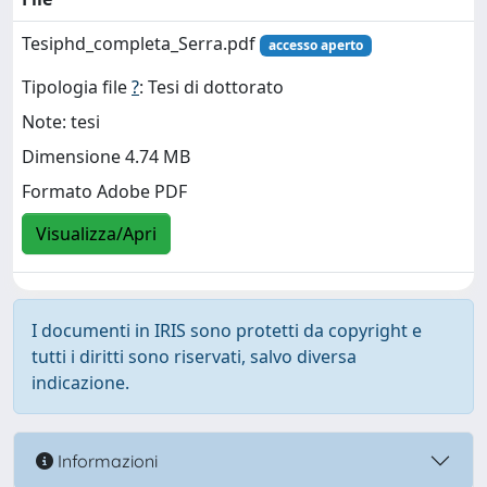
Tesiphd_completa_Serra.pdf
accesso aperto
Tipologia file
?
: Tesi di dottorato
Note: tesi
Dimensione 4.74 MB
Formato Adobe PDF
Visualizza/Apri
I documenti in IRIS sono protetti da copyright e
tutti i diritti sono riservati, salvo diversa
indicazione.
Informazioni