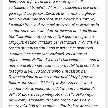
biomassa. Il focus della tesi è stato quello di
sottolineare i benefici ed i rischi associati all’uso di tre
genotipi di sorgo caratterizzati da diversa lunghezza
del ciclo culturale (precoce, medio-tardivo e tardivo).
La dinamica e la durata del processo di essicazione in
campo sono state simulate attraverso un modello ad
hoc (“sorghum haying model”), il quale integrato a
CropSyst, è stato utilizzato per realizzare un’analisi del
rischio produttivo stimando le perdite di biomassa
(respirazione e meccanizzazione), ed i mancati
affienamenti. Nell’analisi del rischio vengono stimati il
numero di ettari necessari e la probabilità di eccedere
la soglia di 64.000 ton ss anno-1 necessari per
l’alimentazione di una centrale nell’Oltrepò pavese .
Inoltre uno studio di Life Cycle Assessment è stato
condotto per la valutazione dell’impatto ambientale
dell’utilizzo del sorgo integrato a quello della paglia
per il completamento del fabbisogno totale della
centrale 94.000 ton ss anno-1. Particolare attenzione