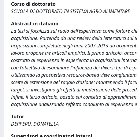
Corso di dottorato
SCUOLA DI DOTTORATO IN SISTEMA AGRO-ALIMENTARE
Abstract in italiano
La tesi si focalizza sul ruolo dell’esperienza come fattore ch
acquisizione. Partendo da una review della letteratura sul
acquisizioni completate negli anni 2007-2013 da acquirenti op
lavoro propone tre articoli empirici. Il primo articolo, anco
costrutto di esperienza in esperienza in acquisizioni intern
con l’obiettivo di esaminare l’influenza dei diversi tipi di e
Utilizzando la prospettiva resource-based view congiuntament
scelte di estensione del raggio d’azione: mantenendo il focu
target, si investigano gli effetti di moderazione delle prece
Infine, il terzo articolo, basato sul concetto di apprendime
acquisizione analizzando l’effetto congiunto di esperienza 
Tutor
DEPPERU, DONATELLA
Supervisori e coordinatori interni