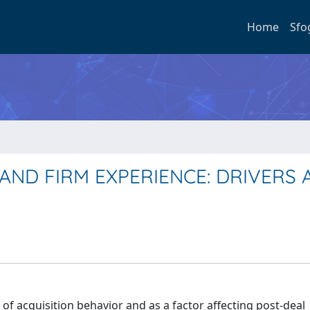
Home
Sfo
AND FIRM EXPERIENCE: DRIVERS 
 of acquisition behavior and as a factor affecting post-deal