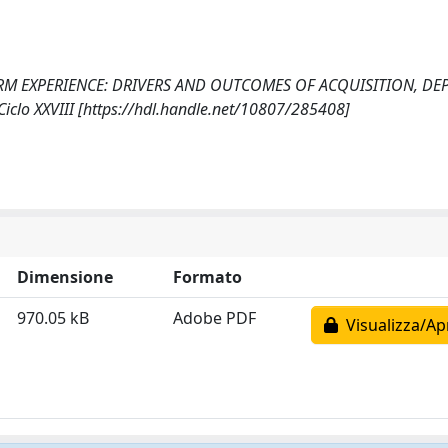
IRM EXPERIENCE: DRIVERS AND OUTCOMES OF ACQUISITION, DE
Ciclo XXVIII [https://hdl.handle.net/10807/285408]
Dimensione
Formato
970.05 kB
Adobe PDF
Visualizza/Ap