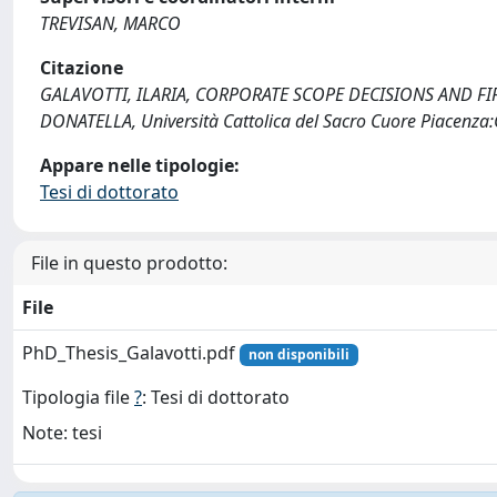
TREVISAN, MARCO
Citazione
GALAVOTTI, ILARIA, CORPORATE SCOPE DECISIONS AND F
DONATELLA, Università Cattolica del Sacro Cuore Piacenza:
Appare nelle tipologie:
Tesi di dottorato
File in questo prodotto:
File
PhD_Thesis_Galavotti.pdf
non disponibili
Tipologia file
?
: Tesi di dottorato
Note: tesi