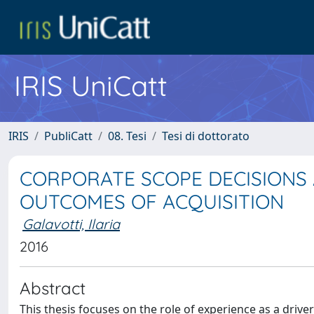
IRIS UniCatt
IRIS
PubliCatt
08. Tesi
Tesi di dottorato
CORPORATE SCOPE DECISIONS 
OUTCOMES OF ACQUISITION
Galavotti, Ilaria
2016
Abstract
This thesis focuses on the role of experience as a driver