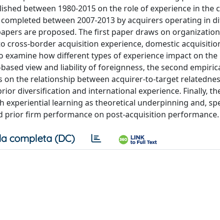
lished between 1980-2015 on the role of experience in the 
ns completed between 2007-2013 by acquirers operating in di
 papers are proposed. The first paper draws on organization
to cross-border acquisition experience, domestic acquisitio
to examine how different types of experience impact on the
based view and liability of foreignness, the second empiric
 on the relationship between acquirer-to-target relatedne
or diversification and international experience. Finally, th
experiential learning as theoretical underpinning and, spec
nd prior firm performance on post-acquisition performance.
a completa (DC)