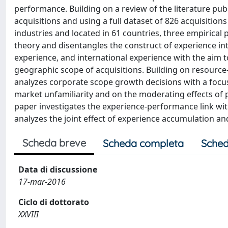
performance. Building on a review of the literature pub
acquisitions and using a full dataset of 826 acquisitio
industries and located in 61 countries, three empirical
theory and disentangles the construct of experience in
experience, and international experience with the aim 
geographic scope of acquisitions. Building on resource-
analyzes corporate scope growth decisions with a focus
market unfamiliarity and on the moderating effects of pri
paper investigates the experience-performance link with 
analyzes the joint effect of experience accumulation a
Scheda breve
Scheda completa
Sched
Data di discussione
17-mar-2016
Ciclo di dottorato
XXVIII