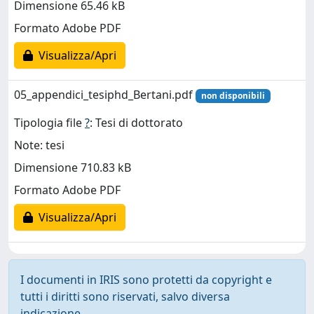
Dimensione 65.46 kB
Formato Adobe PDF
Visualizza/Apri
05_appendici_tesiphd_Bertani.pdf
non disponibili
Tipologia file
?
: Tesi di dottorato
Note: tesi
Dimensione 710.83 kB
Formato Adobe PDF
Visualizza/Apri
I documenti in IRIS sono protetti da copyright e
tutti i diritti sono riservati, salvo diversa
indicazione.