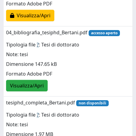
Formato Adobe PDF
Visualizza/Apri
04_bibliografia_tesiphd_Bertani.pdf
accesso aperto
Tipologia file
?
: Tesi di dottorato
Note: tesi
Dimensione 147.65 kB
Formato Adobe PDF
Visualizza/Apri
tesiphd_completa_Bertani.pdf
non disponibili
Tipologia file
?
: Tesi di dottorato
Note: tesi
Dimensione 1.97 MB