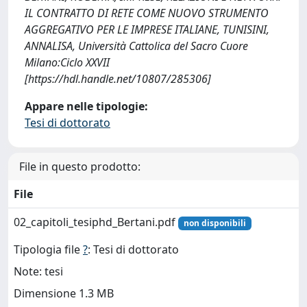
IL CONTRATTO DI RETE COME NUOVO STRUMENTO
AGGREGATIVO PER LE IMPRESE ITALIANE, TUNISINI,
ANNALISA, Università Cattolica del Sacro Cuore
Milano:Ciclo XXVII
[https://hdl.handle.net/10807/285306]
Appare nelle tipologie:
Tesi di dottorato
File in questo prodotto:
File
02_capitoli_tesiphd_Bertani.pdf
non disponibili
Tipologia file
?
: Tesi di dottorato
Note: tesi
Dimensione 1.3 MB