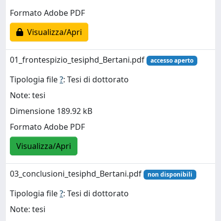
Formato Adobe PDF
Visualizza/Apri
01_frontespizio_tesiphd_Bertani.pdf
accesso aperto
Tipologia file
?
: Tesi di dottorato
Note: tesi
Dimensione 189.92 kB
Formato Adobe PDF
Visualizza/Apri
03_conclusioni_tesiphd_Bertani.pdf
non disponibili
Tipologia file
?
: Tesi di dottorato
Note: tesi