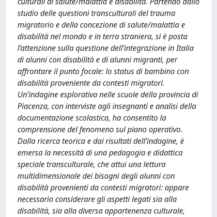
culturali di salute/malattia e disabilità. Partendo dallo
studio delle questioni transculturali del trauma
migratorio e della concezione di salute/malattia e
disabilità nel mondo e in terra straniera, si è posta
l’attenzione sulla questione dell’integrazione in Italia
di alunni con disabilità e di alunni migranti, per
affrontare il punto focale: lo status di bambino con
disabilità proveniente da contesti migratori.
Un’indagine esplorativa nelle scuole della provincia di
Piacenza, con interviste agli insegnanti e analisi della
documentazione scolastica, ha consentito la
comprensione del fenomeno sul piano operativo.
Dalla ricerca teorica e dai risultati dell’indagine, è
emersa la necessità di una pedagogia e didattica
speciale transculturale, che attui una lettura
multidimensionale dei bisogni degli alunni con
disabilità provenienti da contesti migratori: appare
necessario considerare gli aspetti legati sia alla
disabilità, sia alla diversa appartenenza culturale,