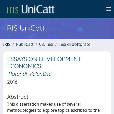
IRIS UniCatt
IRIS
PubliCatt
08. Tesi
Tesi di dottorato
ESSAYS ON DEVELOPMENT
ECONOMICS
Rotondi, Valentina
2016
Abstract
This dissertation makes use of several
methodologies to explore topics ascribed to the