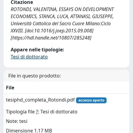
Citazione
ROTONDI, VALENTINA, ESSAYS ON DEVELOPMENT
ECONOMICS, STANCA, LUCA, ATTANASI, GIUSEPPE,
Università Cattolica del Sacro Cuore Milano:Ciclo
XXVIII. [doi:10.1016/j.joep.2015.09.008]
[https://hdl.handle.net/10807/285248]
Appare nelle tipologie:
Tesi di dottorato
File in questo prodotto:
File
tesiphd_completa_Rotondi.pdf
accesso aperto
Tipologia file
?
: Tesi di dottorato
Note: tesi
Dimensione 1.17 MB