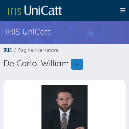
IRIS UniCatt
IRIS
Pagina ricercatore
De Carlo, William