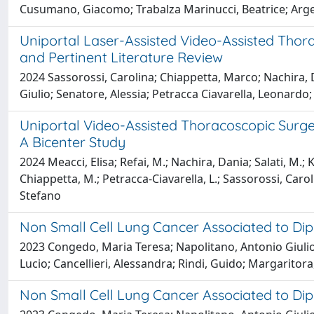
Cusumano, Giacomo; Trabalza Marinucci, Beatrice; Arge
Uniportal Laser-Assisted Video-Assisted Thor
and Pertinent Literature Review
2024 Sassorossi, Carolina; Chiappetta, Marco; Nachira, 
Giulio; Senatore, Alessia; Petracca Ciavarella, Leonardo;
Uniportal Video-Assisted Thoracoscopic Sur
A Bicenter Study
2024 Meacci, Elisa; Refai, M.; Nachira, Dania; Salati, M.
Chiappetta, M.; Petracca-Ciavarella, L.; Sassorossi, Caroli
Stefano
Non Small Cell Lung Cancer Associated to Dipn
2023 Congedo, Maria Teresa; Napolitano, Antonio Giulio; N
Lucio; Cancellieri, Alessandra; Rindi, Guido; Margaritora
Non Small Cell Lung Cancer Associated to Dipn