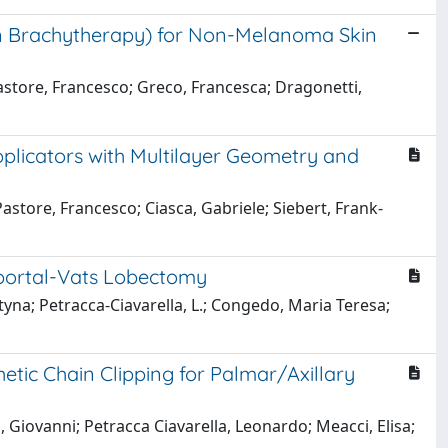
rn Brachytherapy) for Non-Melanoma Skin
 Pastore, Francesco; Greco, Francesca; Dragonetti,
plicators with Multilayer Geometry and
Pastore, Francesco; Ciasca, Gabriele; Siebert, Frank-
niportal-Vats Lobectomy
tyna; Petracca-Ciavarella, L.; Congedo, Maria Teresa;
tic Chain Clipping for Palmar/Axillary
 Giovanni; Petracca Ciavarella, Leonardo; Meacci, Elisa;