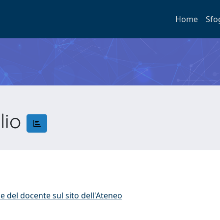
Home
Sfo
lio
o
e del docente sul sito dell'Ateneo