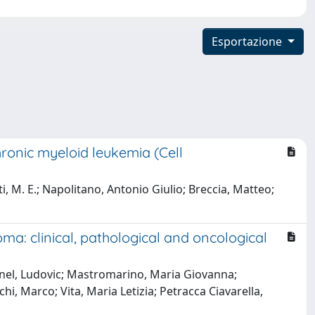
Esportazione
ronic myeloid leukemia (Cell
tti, M. E.; Napolitano, Antonio Giulio; Breccia, Matteo;
ma: clinical, pathological and oncological
urnel, Ludovic; Mastromarino, Maria Giovanna;
i, Marco; Vita, Maria Letizia; Petracca Ciavarella,