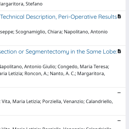
argaritora, Stefano
echnical Description, Peri-Operative Results
iuseppe; Scognamiglio, Chiara; Napolitano, Antonio
section or Segmentectomy in the Same Lobe:
; Napolitano, Antonio Giulio; Congedo, Maria Teresa;
aria Letizia; Roncon, A.; Nanto, A. C.; Margaritora,
ita, Maria Letizia; Porziella, Venanzio; Calandriello,