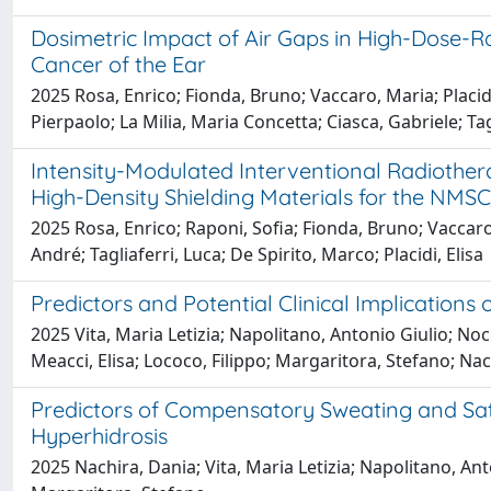
Dosimetric Impact of Air Gaps in High-Dose-
Cancer of the Ear
2025 Rosa, Enrico; Fionda, Bruno; Vaccaro, Maria; Placidi
Pierpaolo; La Milia, Maria Concetta; Ciasca, Gabriele; Tag
Intensity-Modulated Interventional Radiothe
High-Density Shielding Materials for the NMS
2025 Rosa, Enrico; Raponi, Sofia; Fionda, Bruno; Vaccaro,
André; Tagliaferri, Luca; De Spirito, Marco; Placidi, Elisa
Predictors and Potential Clinical Implication
2025 Vita, Maria Letizia; Napolitano, Antonio Giulio; No
Meacci, Elisa; Lococo, Filippo; Margaritora, Stefano; Na
Predictors of Compensatory Sweating and Sati
Hyperhidrosis
2025 Nachira, Dania; Vita, Maria Letizia; Napolitano, An