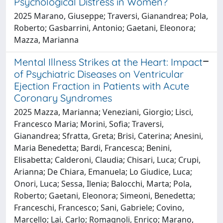
Psychological Distress in Women?
2025 Marano, Giuseppe; Traversi, Gianandrea; Pola,
Roberto; Gasbarrini, Antonio; Gaetani, Eleonora;
Mazza, Marianna
Mental Illness Strikes at the Heart: Impact
of Psychiatric Diseases on Ventricular
Ejection Fraction in Patients with Acute
Coronary Syndromes
2025 Mazza, Marianna; Veneziani, Giorgio; Lisci,
Francesco Maria; Morini, Sofia; Traversi,
Gianandrea; Sfratta, Greta; Brisi, Caterina; Anesini,
Maria Benedetta; Bardi, Francesca; Benini,
Elisabetta; Calderoni, Claudia; Chisari, Luca; Crupi,
Arianna; De Chiara, Emanuela; Lo Giudice, Luca;
Onori, Luca; Sessa, Ilenia; Balocchi, Marta; Pola,
Roberto; Gaetani, Eleonora; Simeoni, Benedetta;
Franceschi, Francesco; Sani, Gabriele; Covino,
Marcello; Lai, Carlo; Romagnoli, Enrico; Marano,