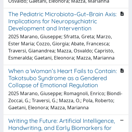
Osvaldo; Gaetani, Eleonora; Mazza, Marianna
The Pediatric Microbiota–Gut–Brain Axis:
Implications for Neuropsychiatric
Development and Intervention
2025 Marano, Giuseppe; Sfratta, Greta; Marzo,
Ester Maria; Cozzo, Giorgia; Abate, Francesca;
Traversi, Gianandrea; Mazza, Osvaldo; Capristo,
Esmeralda; Gaetani, Eleonora; Mazza, Marianna
When a Woman’s Heart Fails to Contain:
Takotsubo Syndrome as a Gendered
Collapse of Emotional Regulation
2025 Marano, Giuseppe; Romagnoli, Enrico; Biondi-
Zoccai, G.; Traversi, G.; Mazza, O.; Pola, Roberto;
Gaetani, Eleonora; Mazza, Marianna
Writing the Future: Artificial Intelligence,
Handwriting, and Early Biomarkers for