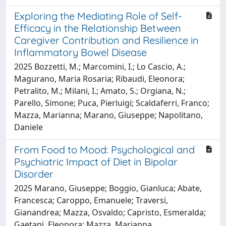
Exploring the Mediating Role of Self-
Efficacy in the Relationship Between
Caregiver Contribution and Resilience in
Inflammatory Bowel Disease
2025 Bozzetti, M.; Marcomini, I.; Lo Cascio, A.;
Magurano, Maria Rosaria; Ribaudi, Eleonora;
Petralito, M.; Milani, I.; Amato, S.; Orgiana, N.;
Parello, Simone; Puca, Pierluigi; Scaldaferri, Franco;
Mazza, Marianna; Marano, Giuseppe; Napolitano,
Daniele
From Food to Mood: Psychological and
Psychiatric Impact of Diet in Bipolar
Disorder
2025 Marano, Giuseppe; Boggio, Gianluca; Abate,
Francesca; Caroppo, Emanuele; Traversi,
Gianandrea; Mazza, Osvaldo; Capristo, Esmeralda;
Gaetani, Eleonora; Mazza, Marianna