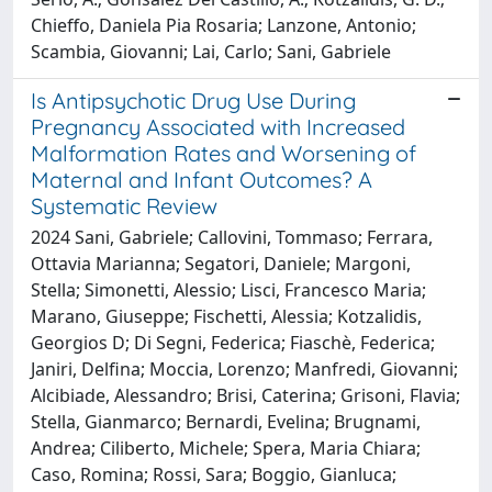
Chieffo, Daniela Pia Rosaria; Lanzone, Antonio;
Scambia, Giovanni; Lai, Carlo; Sani, Gabriele
Is Antipsychotic Drug Use During
Pregnancy Associated with Increased
Malformation Rates and Worsening of
Maternal and Infant Outcomes? A
Systematic Review
2024 Sani, Gabriele; Callovini, Tommaso; Ferrara,
Ottavia Marianna; Segatori, Daniele; Margoni,
Stella; Simonetti, Alessio; Lisci, Francesco Maria;
Marano, Giuseppe; Fischetti, Alessia; Kotzalidis,
Georgios D; Di Segni, Federica; Fiaschè, Federica;
Janiri, Delfina; Moccia, Lorenzo; Manfredi, Giovanni;
Alcibiade, Alessandro; Brisi, Caterina; Grisoni, Flavia;
Stella, Gianmarco; Bernardi, Evelina; Brugnami,
Andrea; Ciliberto, Michele; Spera, Maria Chiara;
Caso, Romina; Rossi, Sara; Boggio, Gianluca;