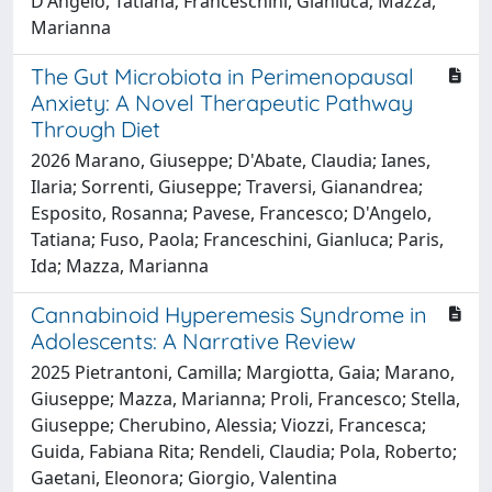
D'Angelo, Tatiana; Franceschini, Gianluca; Mazza,
Marianna
The Gut Microbiota in Perimenopausal
Anxiety: A Novel Therapeutic Pathway
Through Diet
2026 Marano, Giuseppe; D'Abate, Claudia; Ianes,
Ilaria; Sorrenti, Giuseppe; Traversi, Gianandrea;
Esposito, Rosanna; Pavese, Francesco; D'Angelo,
Tatiana; Fuso, Paola; Franceschini, Gianluca; Paris,
Ida; Mazza, Marianna
Cannabinoid Hyperemesis Syndrome in
Adolescents: A Narrative Review
2025 Pietrantoni, Camilla; Margiotta, Gaia; Marano,
Giuseppe; Mazza, Marianna; Proli, Francesco; Stella,
Giuseppe; Cherubino, Alessia; Viozzi, Francesca;
Guida, Fabiana Rita; Rendeli, Claudia; Pola, Roberto;
Gaetani, Eleonora; Giorgio, Valentina