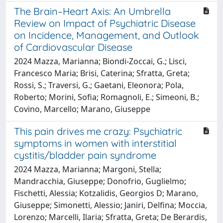
The Brain–Heart Axis: An Umbrella
Review on Impact of Psychiatric Disease
on Incidence, Management, and Outlook
of Cardiovascular Disease
2024 Mazza, Marianna; Biondi-Zoccai, G.; Lisci,
Francesco Maria; Brisi, Caterina; Sfratta, Greta;
Rossi, S.; Traversi, G.; Gaetani, Eleonora; Pola,
Roberto; Morini, Sofia; Romagnoli, E.; Simeoni, B.;
Covino, Marcello; Marano, Giuseppe
This pain drives me crazy: Psychiatric
symptoms in women with interstitial
cystitis/bladder pain syndrome
2024 Mazza, Marianna; Margoni, Stella;
Mandracchia, Giuseppe; Donofrio, Guglielmo;
Fischetti, Alessia; Kotzalidis, Georgios D; Marano,
Giuseppe; Simonetti, Alessio; Janiri, Delfina; Moccia,
Lorenzo; Marcelli, Ilaria; Sfratta, Greta; De Berardis,