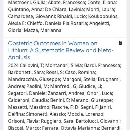
Mastroeni, Giulia; Abate, Francesca; Conte, Eliana;
Quintano, Anna; De Chiara, Lavinia; Monti, Laura;
Camardese, Giovanni; Rinaldi, Lucio; Koukopoulos,
Alexia E; Chieffo, Daniela Pia Rosaria; Angeletti,
Gloria; Mazza, Marianna
Obstetric Outcomes in Women on
Lithium: A Systematic Review and Meta-
Analysis
2024 Callovini, T; Montanari, Silvia; Bardi, Francesca;
Barbonetti, Sara; Rossi, S; Caso, Romina;
Mandracchia, Giuseppe; Margoni, Stella; Brugnami,
Andrea; Paolini, M; Manfredi, G; Giudice, Ll;
Segatori, Daniele; Zanzarri, Andrea; Onori, Luca;
Calderoni, Claudia; Benini, E; Marano, Giuseppe;
Massetti, Massimo; Fiasche, F; Di Segni, F; Janiri,
Delfina; Simonetti, Alessio; Moccia, Lorenzo;
Grisoni, Flavia; Ruggiero, Sara; Bartolucci, Giovanni;
Biscosi, Marco; Ferrara, Ottavia Marianna; Bernardi,