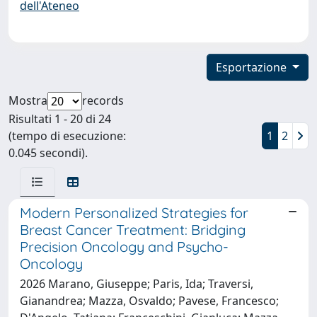
dell'Ateneo
Esportazione
Mostra
records
Risultati 1 - 20 di 24
(tempo di esecuzione:
1
2
0.045 secondi).
Modern Personalized Strategies for
Breast Cancer Treatment: Bridging
Precision Oncology and Psycho-
Oncology
2026 Marano, Giuseppe; Paris, Ida; Traversi,
Gianandrea; Mazza, Osvaldo; Pavese, Francesco;