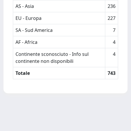
AS - Asia
236
EU - Europa
227
SA - Sud America
7
AF - Africa
4
Continente sconosciuto - Info sul
4
continente non disponibili
Totale
743
Powered by
IRIS
-
about IRIS
-