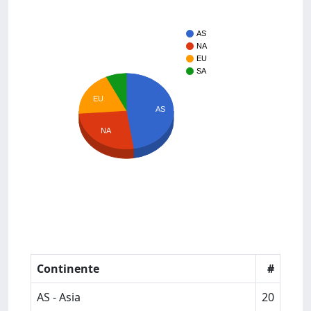
AS
NA
EU
SA
EU
AS
NA
Continente
#
AS - Asia
20