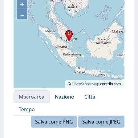
+
–
©
OpenStreetMap
contributors.
Macroarea
Nazione
Città
Tempo
Salva come PNG
Salva come JPEG